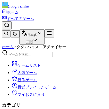
Google snake
ホーム
すべてのゲーム
日本語
🇯🇵
ホーム
タグ
ハイスコアチェイサー
ゲームリスト
人気ゲーム
新作ゲーム
最近プレイしたゲーム
マイお気に入り
カテゴリ