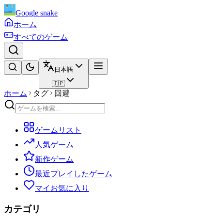
Google snake
ホーム
すべてのゲーム
日本語
🇯🇵
ホーム
タグ
回避
ゲームリスト
人気ゲーム
新作ゲーム
最近プレイしたゲーム
マイお気に入り
カテゴリ