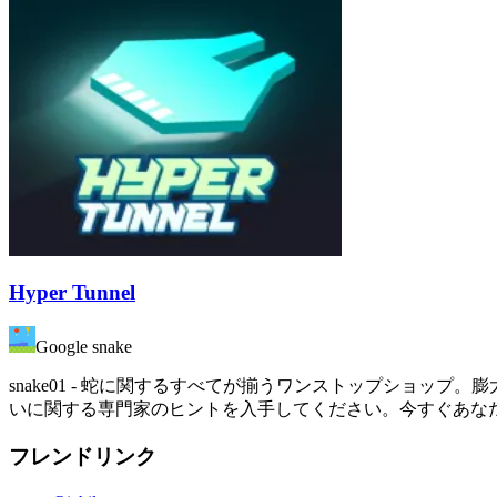
Hyper Tunnel
Google snake
snake01 - 蛇に関するすべてが揃うワンストップショ
いに関する専門家のヒントを入手してください。今すぐあな
フレンドリンク