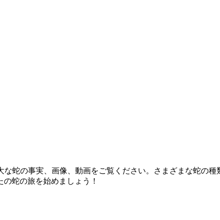
ップ。膨大な蛇の事実、画像、動画をご覧ください。さまざまな蛇
たの蛇の旅を始めましょう！