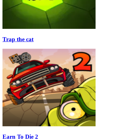
Trap the cat
Earn To Die 2