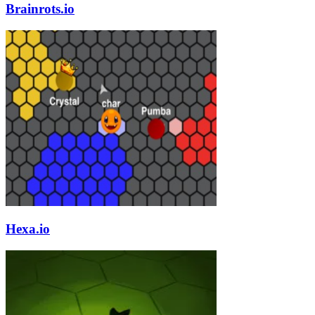
Brainrots.io
Hexa.io