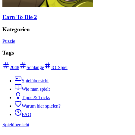
Earn To Die 2
Kategorien
Puzzle
Tags
2048
Schlange
IO-Spiel
Spielübersicht
Wie man spielt
Tipps & Tricks
Warum hier spielen?
FAQ
Spielübersicht