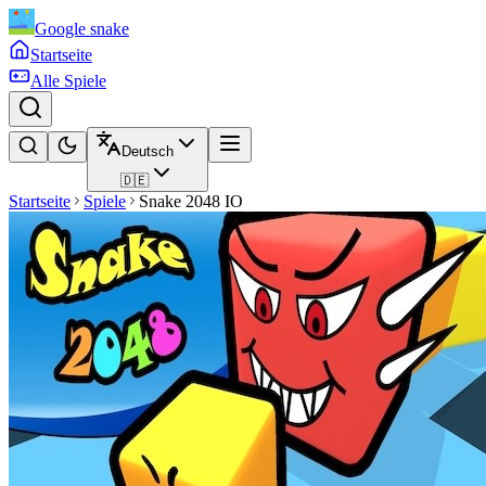
Google snake
Startseite
Alle Spiele
Deutsch
🇩🇪
Startseite
Spiele
Snake 2048 IO