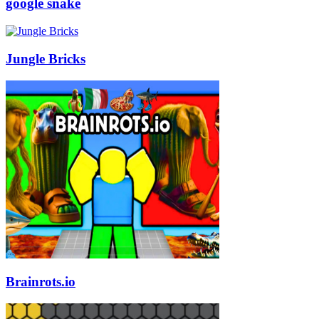
google snake
Jungle Bricks
Brainrots.io