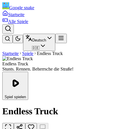
Google snake
Startseite
Alle Spiele
Deutsch
🇩🇪
Startseite
Spiele
Endless Truck
Endless Truck
Stunts. Rennen. Beherrsche die Straße!
Spiel spielen
Endless Truck