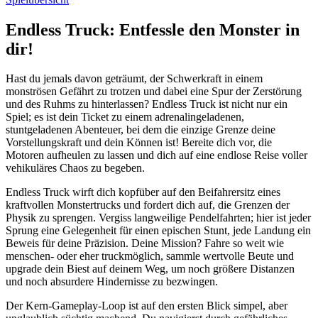
Endless Truck: Entfessle den Monster in
dir!
Hast du jemals davon geträumt, der Schwerkraft in einem
monströsen Gefährt zu trotzen und dabei eine Spur der Zerstörung
und des Ruhms zu hinterlassen? Endless Truck ist nicht nur ein
Spiel; es ist dein Ticket zu einem adrenalingeladenen,
stuntgeladenen Abenteuer, bei dem die einzige Grenze deine
Vorstellungskraft und dein Können ist! Bereite dich vor, die
Motoren aufheulen zu lassen und dich auf eine endlose Reise voller
vehikuläres Chaos zu begeben.
Endless Truck wirft dich kopfüber auf den Beifahrersitz eines
kraftvollen Monstertrucks und fordert dich auf, die Grenzen der
Physik zu sprengen. Vergiss langweilige Pendelfahrten; hier ist jeder
Sprung eine Gelegenheit für einen epischen Stunt, jede Landung ein
Beweis für deine Präzision. Deine Mission? Fahre so weit wie
menschen- oder eher truckmöglich, sammle wertvolle Beute und
upgrade dein Biest auf deinem Weg, um noch größere Distanzen
und noch absurdere Hindernisse zu bezwingen.
Der Kern-Gameplay-Loop ist auf den ersten Blick simpel, aber