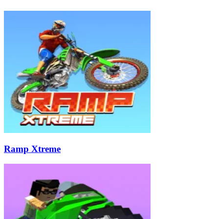
Ramp Xtreme