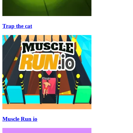
Trap the cat
Muscle Run io