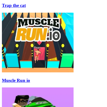
Trap the cat
Muscle Run io