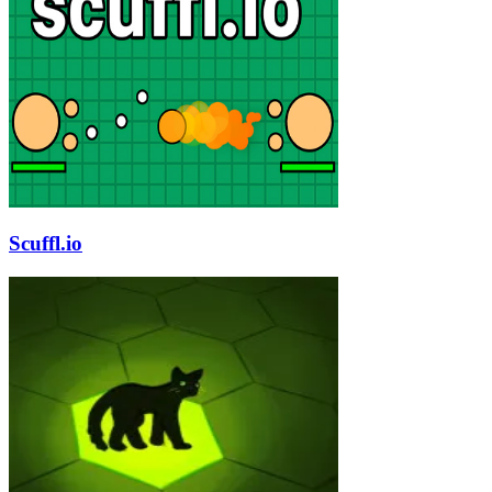
Scuffl.io