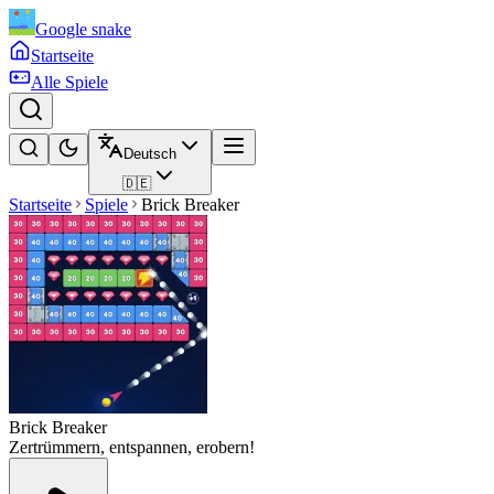
Google snake
Startseite
Alle Spiele
Deutsch
🇩🇪
Startseite
Spiele
Brick Breaker
Brick Breaker
Zertrümmern, entspannen, erobern!