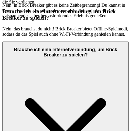
die Sie verdienen.
Nein, in Brick Breaker gibt es keine Zeitbegrenzung! Du kannst in
deinem eigenen Tempo spielen und jederzeit und überall ein
Brauche ich eine Internetverbindung, um Brick
entspannendes, aber herausforderndes Erlebnis genießen.
Breaker zu spielen?
Nein, das brauchst du nicht! Brick Breaker bietet Offline-Spielmodi,
sodass du das Spiel auch ohne Wi-Fi-Verbindung genießen kannst.
Brauche ich eine Internetverbindung, um Brick
Breaker zu spielen?