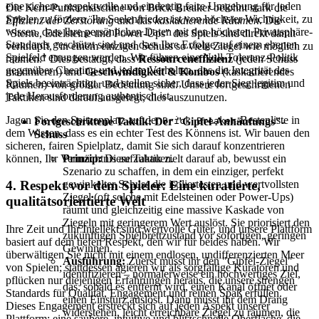
eine sichere, respektvolle und eindeutig faire Umgebung für jeden
Die Kern-Punktemaschine von Brick Breaker belohnt stark die
Spieler zu fördern. Ihr Seelenfrieden ist von höchster Wichtigkeit, zu
Effizienz der Zerstörung
und das
kaskadierende Räumen
. Die
wissen, dass Ihre persönlichen Daten mit den höchsten Privatsphäre-
"Sterne, Edelsteine und Power-Ups" des Spiels sind direkt damit
Standards geschützt sind und dass Ihre Erfolge auf einem ebenen
verknüpft, "in einem einzigen Schuss so viele Ziegel wie möglich zu
Spielfeld errungen werden. Wir führen eine Null-Toleranz-Politik
räumen." Dies bestätigt, dass
Ressourceneffizienz
(jeden Schuss
gegenüber Cheating und jedem Verhalten, das die Integrität des
maximieren) und
Geschwindigkeit & Kombos
(kaskadierendes
Spiels beeinträchtigt, und stellen sicher, dass jeder Sieg legitim und
Räumen) von größter Bedeutung sind. Unsere fortgeschrittenen
jede Herausforderung authentisch ist.
Taktiken sind darauf ausgelegt, dies auszunutzen.
Jagen Sie den Spitzenplatz auf der
-Bestenliste in
Brick Breaker
Fortgeschrittene Taktik: Der "Gipfel-Anhäufungs"-
dem Wissen, dass es ein echter Test des Könnens ist. Wir bauen den
Schuss
sicheren, fairen Spielplatz, damit Sie sich darauf konzentrieren
können, Ihr Vermächtnis aufzubauen.
Prinzip:
Diese Taktik zielt darauf ab, bewusst ein
Szenario zu schaffen, in dem ein einziger, perfekt
4. Respekt vor dem Spieler: Eine kuratierte,
gewinkelter Schuss die isoliertesten und wertvollsten
Ziegel (oft solche mit Edelsteinen oder Power-Ups)
qualitätsorientierte Welt
räumt und gleichzeitig eine massive Kaskade von
Ziegeln mit geringerem Wert auslöst. Sie priorisiert den
Ihre Zeit und Ihr Intellekt sind wertvolle Güter, und unsere Plattform
zukünftigen Spielbrettzustand vor sofortigen, geringen
basiert auf dem tiefen Respekt, den wir für beides haben. Wir
Gewinnen.
überwältigen Sie nicht mit einem endlosen, undifferenzierten Meer
Ausführung:
Zuerst müsst ihr den "Gipfel-Ziegel"
von Spielen; stattdessen agieren wir als sorgfältige Kuratoren und
identifizieren – normalerweise ein hochwertiges Ziel,
pflücken nur diejenigen Erfahrungen heraus, die unsere strengen
das, sobald es entfernt wird, einen Kanal öffnet oder
Standards für Qualität, Engagement und reinen Spaß erfüllen.
einen Einsturz auslöst. Dann müsst ihr dem Drang
Dieses Engagement erstreckt sich auf jeden Aspekt unserer
widerstehen, leicht erreichbare Ziegel zu räumen, die
Plattform: eine saubere, intuitive und blitzschnelle Oberfläche, die