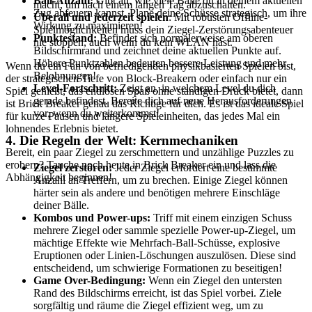
Ball-Anzahl:
Gibt an, wie viele Bälle du in deinem aktuellen
macht, um nach einem langen Tag abzuschalten.
Zug abfeuern kannst. Plane deine Schüsse strategisch, um ihre
Überall und jederzeit spielen
: Mit robusten Offline-
Wirkung zu maximieren!
Spielmöglichkeiten muss dein Ziegel-Zerstörungsabenteuer
Punktestand:
Befindet sich normalerweise am oberen
nie stoppen, auch wenn du kein WLAN hast.
Bildschirmrand und zeichnet deine aktuellen Punkte auf.
Höhere Punktzahlen bedeuten bessere Leistung und mehr
Wenn du ein Fan von befriedigenden physikbasierten Spielen bist,
Belohnungen!
der strategischen Tiefe von Block-Breakern oder einfach nur ein
Level-Fortschritt:
Zeigt an, in welchem Level du dich
Spiel genießt, das endlosen Spaß ohne ständigen Druck bietet, dann
gerade befindest. Bereite dich auf neue Herausforderungen
ist Brick Breaker genau das Richtige für dich. Es ist das ideale Spiel
vor, wenn du weiterkommst!
für kurze Pausen und längere Spieleinheiten, das jedes Mal ein
lohnendes Erlebnis bietet.
4. Die Regeln der Welt: Kernmechaniken
Bereit, ein paar Ziegel zu zerschmettern und unzählige Puzzles zu
erobern? Tauche noch heute in Brick Breaker ein und lass die
Ziegel zerstören:
Jeder Ziegel erfordert eine bestimmte
Abhängigkeit beginnen!
Anzahl an Treffern, um zu brechen. Einige Ziegel können
härter sein als andere und benötigen mehrere Einschläge
deiner Bälle.
Kombos und Power-ups:
Triff mit einem einzigen Schuss
mehrere Ziegel oder sammle spezielle Power-up-Ziegel, um
mächtige Effekte wie Mehrfach-Ball-Schüsse, explosive
Eruptionen oder Linien-Löschungen auszulösen. Diese sind
entscheidend, um schwierige Formationen zu beseitigen!
Game Over-Bedingung:
Wenn ein Ziegel den untersten
Rand des Bildschirms erreicht, ist das Spiel vorbei. Ziele
sorgfältig und räume die Ziegel effizient weg, um zu