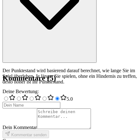
Der Punktestand wird basierend darauf berechnet, wie lange Sie im
Spiel überleben. Je länger Sie spielen, ohne ein Hindernis zu treffen,
Kommentare
(
5
)
desto höher ist Ihr Punktestand.
Deine Bewertung
:
5
.0
Dein Kommentar
Kommentar senden