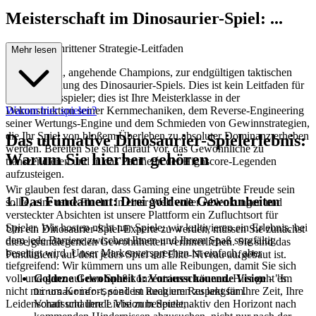
Meisterschaft im Dinosaurier-Spiel: ...
Ein fortgeschrittener Strategie-Leitfaden
Mehr lesen
Willkommen, angehende Champions, zur endgültigen taktischen
Aufschlüsselung des Dinosaurier-Spiels. Dies ist kein Leitfaden für
Gelegenheitsspieler; dies ist Ihre Meisterklasse in der
Dekonstruktion seiner Kernmechaniken, dem Reverse-Engineering
Warum hier spielen?
seiner Wertungs-Engine und dem Schmieden von Gewinnstrategien,
die Ihr Spiel von bloßem Überleben zu absoluter Dominanz erheben
Das ultimative Dinosaurier-Spielerlebnis:
werden. Bereiten Sie sich darauf vor, das Gewöhnliche zu
Warum Sie hierher gehören
transzendieren und in das Pantheon der Highscore-Legenden
aufzusteigen.
Wir glauben fest daran, dass Gaming eine ungetrübte Freude sein
1. Das Fundament: Drei goldene Gewohnheiten
sollte, eine reine Flucht. In einer Welt voller Ablenkungen und
versteckter Absichten ist unsere Plattform ein Zufluchtsort für
Spieler. Wir hosten nicht nur Spiele; wir kultivieren ein Erlebnis, bei
Um ein Dinosaurier-Spiel-Experte zu werden, müssen Sie zunächst
dem jede Barriere zwischen Ihnen und Ihrem Spaß sorgfältig
diese grundlegenden Gewohnheiten verinnerlichen. Sie sind das
beseitigt wird. Unser Markenversprechen ist einfach, aber
Fundament, auf dem jedes Spiel auf Elite-Niveau aufgebaut ist.
tiefgreifend: Wir kümmern uns um alle Reibungen, damit Sie sich
Goldene Gewohnheit 1: Vorausschauende Vision
- "Im
voll und ganz auf den Spaß konzentrieren können. Hier geht es
ist Reagieren zu langsam.
nicht nur um Komfort, sondern auch um Respekt für Ihre Zeit, Ihre
Dinosaurier-Spiel
Vorausschauende Vision bedeutet, aktiv den Horizont nach
Leidenschaft und Ihre Liebe zum Spielen.