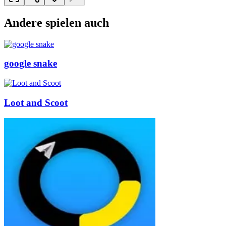
Andere spielen auch
google snake
Loot and Scoot