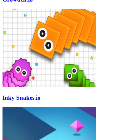
Inky Snakes.io