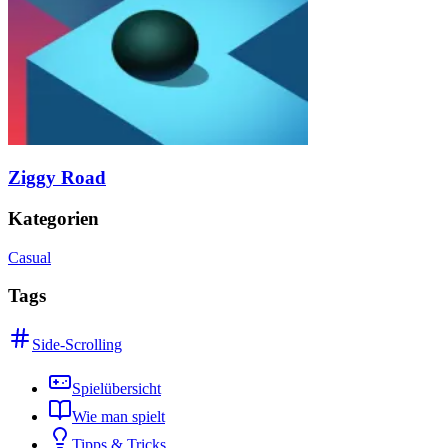
Ziggy Road
Kategorien
Casual
Tags
Side-Scrolling
Spielübersicht
Wie man spielt
Tipps & Tricks