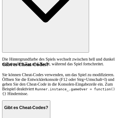
Die Hintergrundfarbe des Spiels wechselt zwischen hell und dunkel
und simuliert Tag und Nacht, während das Spiel fortschreitet.
Gibt es Cheat-Codes?
Sie können Cheat-Codes verwenden, um das Spiel zu modifizieren.
Öffnen Sie die Entwicklerkonsole (F12 oder Strg+Umschalt+I) und
geben Sie den Cheat-Code in die Konsolen-Eingabezeile ein. Zum
Beispiel deaktiviert
Runner.instance_.gameOver = function()
Hindernisse.
{}
Gibt es Cheat-Codes?