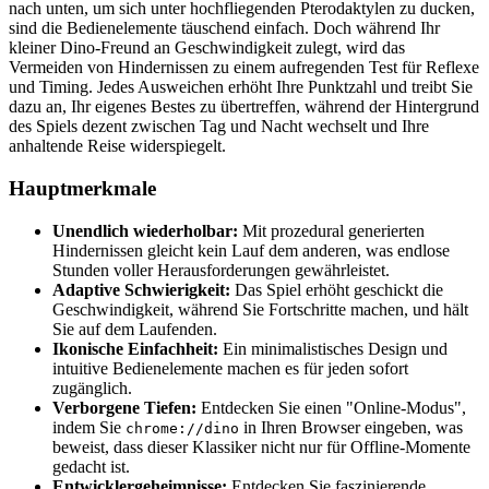
nach unten, um sich unter hochfliegenden Pterodaktylen zu ducken,
sind die Bedienelemente täuschend einfach. Doch während Ihr
kleiner Dino-Freund an Geschwindigkeit zulegt, wird das
Vermeiden von Hindernissen zu einem aufregenden Test für Reflexe
und Timing. Jedes Ausweichen erhöht Ihre Punktzahl und treibt Sie
dazu an, Ihr eigenes Bestes zu übertreffen, während der Hintergrund
des Spiels dezent zwischen Tag und Nacht wechselt und Ihre
anhaltende Reise widerspiegelt.
Hauptmerkmale
Unendlich wiederholbar:
Mit prozedural generierten
Hindernissen gleicht kein Lauf dem anderen, was endlose
Stunden voller Herausforderungen gewährleistet.
Adaptive Schwierigkeit:
Das Spiel erhöht geschickt die
Geschwindigkeit, während Sie Fortschritte machen, und hält
Sie auf dem Laufenden.
Ikonische Einfachheit:
Ein minimalistisches Design und
intuitive Bedienelemente machen es für jeden sofort
zugänglich.
Verborgene Tiefen:
Entdecken Sie einen "Online-Modus",
indem Sie
in Ihren Browser eingeben, was
chrome://dino
beweist, dass dieser Klassiker nicht nur für Offline-Momente
gedacht ist.
Entwicklergeheimnisse:
Entdecken Sie faszinierende