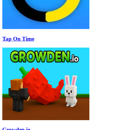
Tap On Time
Growden.io