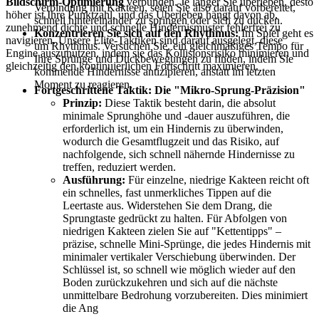
Bildschirm-Optimierung
verbunden. Je länger Sie überleben, desto
Verbindung mit Kakteen, seien Sie also darauf vorbereitet,
höher ist Ihre Punktzahl, und das Überleben hängt davon ab,
schnell hintereinander zu springen oder sich zu ducken.
zunehmend dichte und schnelle Hindernismuster fehlerfrei zu
Konzentrieren Sie sich auf den Rhythmus:
Im Spiel geht es
navigieren. Unsere Elite-Taktiken sind darauf ausgelegt, diese
um Rhythmus. Versuchen Sie, ein gleichmäßiges Tempo für
Engine auszunutzen, indem sie das Kollisionsrisiko minimieren und
Ihre Sprünge und Duckbewegungen zu finden, indem Sie
gleichzeitig den kontinuierlichen Fortschritt maximieren.
kommende Hindernisse antizipieren, anstatt im letzten
Moment zu reagieren.
Fortgeschrittene Taktik: Die "Mikro-Sprung-Präzision"
Prinzip:
Diese Taktik besteht darin, die absolut
minimale Sprunghöhe und -dauer auszuführen, die
erforderlich ist, um ein Hindernis zu überwinden,
wodurch die Gesamtflugzeit und das Risiko, auf
nachfolgende, sich schnell nähernde Hindernisse zu
treffen, reduziert werden.
Ausführung:
Für einzelne, niedrige Kakteen reicht oft
ein schnelles, fast unmerkliches Tippen auf die
Leertaste aus. Widerstehen Sie dem Drang, die
Sprungtaste gedrückt zu halten. Für Abfolgen von
niedrigen Kakteen zielen Sie auf "Kettentipps" –
präzise, schnelle Mini-Sprünge, die jedes Hindernis mit
minimaler vertikaler Verschiebung überwinden. Der
Schlüssel ist, so schnell wie möglich wieder auf den
Boden zurückzukehren und sich auf die nächste
unmittelbare Bedrohung vorzubereiten. Dies minimiert
die Ang