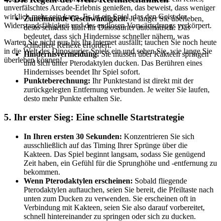
unverfälschtes Arcade-Erlebnis genießen, das beweist, dass weniger
wirklich mehr sein kann. Es ist ein Spiel, das den Geist der
Zunehmende Geschwindigkeit:
Je länger Sie überleben,
Widerstandsfähigkeit und des endlosen Vorwärtsdrangs verkörpert.
desto schneller läuft Ihr Dinosaurier automatisch. Das
bedeutet, dass sich Hindernisse schneller nähern, was
Warten Sie nicht nur, bis Ihr Internet ausfällt; tauchen Sie noch heute
schnellere Reflexe erfordert.
in die Welt des Dinosaurier-Spiels ein und sehen Sie, wie lange Sie
Hindernisvermeidung:
Sie müssen über Kakteen springen
überleben können!
und sich unter Pterodaktylen ducken. Das Berühren eines
Hindernisses beendet Ihr Spiel sofort.
Punkteberechnung:
Ihr Punktestand ist direkt mit der
zurückgelegten Entfernung verbunden. Je weiter Sie laufen,
desto mehr Punkte erhalten Sie.
5. Ihr erster Sieg: Eine schnelle Startstrategie
In Ihren ersten 30 Sekunden:
Konzentrieren Sie sich
ausschließlich auf das Timing Ihrer Sprünge über die
Kakteen. Das Spiel beginnt langsam, sodass Sie genügend
Zeit haben, ein Gefühl für die Sprunghöhe und -entfernung zu
bekommen.
Wenn Pterodaktylen erscheinen:
Sobald fliegende
Pterodaktylen auftauchen, seien Sie bereit, die Pfeiltaste nach
unten zum Ducken zu verwenden. Sie erscheinen oft in
Verbindung mit Kakteen, seien Sie also darauf vorbereitet,
schnell hintereinander zu springen oder sich zu ducken.