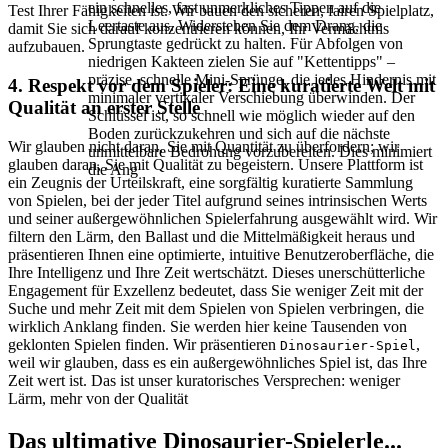
ein schnelles, fast unmerkliches Tippen auf die
Test Ihrer Fähigkeiten ist. Wir bauen den sicheren, fairen Spielplatz,
Leertaste aus. Widerstehen Sie dem Drang, die
damit Sie sich darauf konzentrieren können, Ihr Vermächtnis
Sprungtaste gedrückt zu halten. Für Abfolgen von
aufzubauen.
niedrigen Kakteen zielen Sie auf "Kettentipps" –
präzise, schnelle Mini-Sprünge, die jedes Hindernis mit
4. Respekt vor dem Spieler: Eine kuratierte Welt mit
minimaler vertikaler Verschiebung überwinden. Der
Qualität an erster Stelle
Schlüssel ist, so schnell wie möglich wieder auf den
Boden zurückzukehren und sich auf die nächste
Wir glauben nicht daran, Sie mit Quantität zu überfordern; wir
unmittelbare Bedrohung vorzubereiten. Dies minimiert
glauben daran, Sie mit Qualität zu begeistern. Unsere Plattform ist
die Ang
ein Zeugnis der Urteilskraft, eine sorgfältig kuratierte Sammlung
von Spielen, bei der jeder Titel aufgrund seines intrinsischen Werts
und seiner außergewöhnlichen Spielerfahrung ausgewählt wird. Wir
filtern den Lärm, den Ballast und die Mittelmäßigkeit heraus und
präsentieren Ihnen eine optimierte, intuitive Benutzeroberfläche, die
Ihre Intelligenz und Ihre Zeit wertschätzt. Dieses unerschütterliche
Engagement für Exzellenz bedeutet, dass Sie weniger Zeit mit der
Suche und mehr Zeit mit dem Spielen von Spielen verbringen, die
wirklich Anklang finden. Sie werden hier keine Tausenden von
geklonten Spielen finden. Wir präsentieren
,
Dinosaurier-Spiel
weil wir glauben, dass es ein außergewöhnliches Spiel ist, das Ihre
Zeit wert ist. Das ist unser kuratorisches Versprechen: weniger
Lärm, mehr von der Qualität
Das ultimative Dinosaurier-Spielerle...