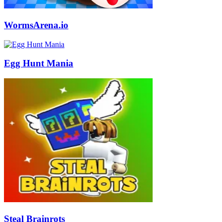
WormsArena.io
Egg Hunt Mania
Steal Brainrots