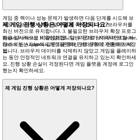
게임 중 렉이나 성능 문제가 발생하면 다음 단계를 시도해 보
제 게임 진행 상황은 어떻게 저장되나요?
세요: 1. 브라우저 캐시 및 쿠키를 삭제합니다. 2. 브라우저를
최신 버전으로 유지합니다. 3. 불필요한 브라우저 확장 프로그
램을 일시적으로 비활성화합니다. 4. 문제가 지속되면 Chrome,
Rocket Fortress는 H5 게임으로, 일반적으로 브라우저 로컬 저
Firefox 또는 Edge와 같은 다른 최신 브라우저로 전환해 보세
장소 또는 Azgames.io 계정을 통해 진행 상황이 자동으로 저장
요.
됩니다. 브라우저 데이터를 삭제하지 않았고 게임을 플레이하
는 동안 안정적인 네트워크 연결을 유지하고 있는지 확인하세
요. 진행 상황 손실이 걱정된다면 게임 플랫폼 계정에 로그인
했는지 확인하세요.
제 게임 진행 상황은 어떻게 저장되나요?