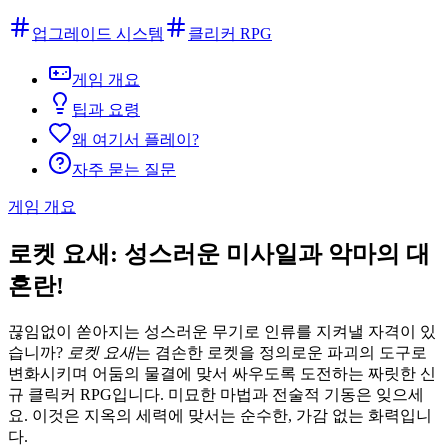
업그레이드 시스템
클리커 RPG
게임 개요
팁과 요령
왜 여기서 플레이?
자주 묻는 질문
게임 개요
로켓 요새: 성스러운 미사일과 악마의 대
혼란!
끊임없이 쏟아지는 성스러운 무기로 인류를 지켜낼 자격이 있
습니까?
로켓 요새
는 겸손한 로켓을 정의로운 파괴의 도구로
변화시키며 어둠의 물결에 맞서 싸우도록 도전하는 짜릿한 신
규 클릭커 RPG입니다. 미묘한 마법과 전술적 기동은 잊으세
요. 이것은 지옥의 세력에 맞서는 순수한, 가감 없는 화력입니
다.