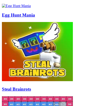
Egg Hunt Mania
Steal Brainrots