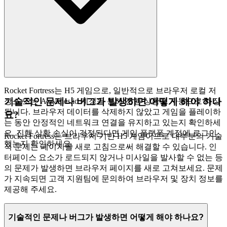
Rocket Fortress는 H5 게임으로, 일반적으로 브라우저 로컬 저
기술적인 문제나 버그가 발생하면 어떻게 해야 하나
장소 또는 Azgames.io 계정을 통해 진행 상황이 자동으로 저장
됩니다. 브라우저 데이터를 삭제하지 않았고 게임을 플레이하
요?
는 동안 안정적인 네트워크 연결을 유지하고 있는지 확인하세
요. 진행 상황 손실이 걱정된다면 게임 플랫폼 계정에 로그인
Rocket Fortress는 브라우저 기반 H5 게임이므로 대부분의 기술
했는지 확인하세요.
적 문제는 페이지를 새로 고침으로써 해결할 수 있습니다. 인
터페이스 요소가 로드되지 않거나 미사일을 발사할 수 없는 등
의 문제가 발생하면 브라우저 페이지를 새로 고쳐보세요. 문제
가 지속되면 고객 지원팀에 문의하여 브라우저 및 장치 정보를
제공해 주세요.
기술적인 문제나 버그가 발생하면 어떻게 해야 하나요?