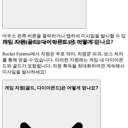
마우스 왼쪽 버튼을 클릭하거나 탭하여 미사일을 발사할 수 있
게임 자원(골드, 다이아몬드)은 어떻게 얻나요?
으며, 스페이스바를 눌러 발사할 수도 있습니다.
Rocket Fortress에서 자원은 주로 악마, 차원문 파괴, 보스 처치
를 통해 얻을 수 있습니다. 이러한 자원에는 게임 내 다이아몬
드와 골드가 포함됩니다. 자원 획득을 최대화하려면 계속해서
미사일을 발사하세요!
게임 자원(골드, 다이아몬드)은 어떻게 얻나요?