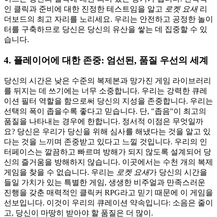
인 클릭과 준비에 대한 진정한 테스트임을 알고
로켓 요새
리
더보드의 최고 자리를 노리세요. 우리는 안전하고 공정한 놀이
터를 구축하므로 당신은 당신의 유산을 쌓는 데 집중할 수 있
습니다.
4. 플레이어에 대한 존중: 엄선된, 품질 우선의 세계
당신의 시간은 낮은 수준의 복제본과 망가진 게임 라이브러리
를 뒤지는 데 쓰기에는 너무 소중합니다. 우리는 강력한 큐레
이션 필터 역할을 함으로써 당신의 지성을 존중합니다. 우리는
선택의 폭이 좁을수록 좋다고 믿습니다. 단, "좁음"이 최고의
품질을 나타내는 경우에 한합니다. 정서적 이점은 무엇일까
요? 당신은 우리가 당신을 위해 심사를 해냈다는 것을 알고 있
다는 것을 느끼며 존중받고 있다고 느낄 것입니다. 우리의 인
터페이스는 깔끔하고 빠르며 방해가 되지 않도록 설계되어 당
신의 즐거움을 방해하지 않습니다. 이곳에서는 수천 개의 복제
게임을 찾을 수 없습니다. 우리는
로켓 요새
가 당신의 시간을
들일 가치가 있는 특별한 게임, 생생한 비주얼과 만족스러운
진행을 갖춘 매력적인 클릭커 RPG라고 믿기 때문에 이 게임을
선보입니다. 이것이 우리의 큐레이션 약속입니다: 소음은 줄이
고, 당신이 마땅히 받아야 할 품질은 더 많이.