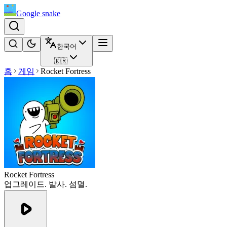
Google snake
한국어
🇰🇷
홈
게임
Rocket Fortress
Rocket Fortress
업그레이드. 발사. 섬멸.