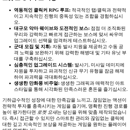
역동적인 클릭커 RPG 루프:
적극적인 탭/클릭과 전략적
이고 지속적인 진행의 중독성 있는 조합을 경험하십시
오.
대규모 악마 웨이브와 도전적인 보스:
점점 더 조직화된
무리와 강력하고 빠르게 접근하는 보스에 맞서 싸우며
업그레이드 선택을 엄격하게 테스트하십시오.
군대 모집 및 지휘:
자동 발사 지원을 제공하고 수동 공
격 노력을 보완하기 위해 강력한 해병대 및 기타 유닛 부
대를 구축하십시오.
심층적인 업그레이드 시스템:
발사기, 미사일 데미지에
자원을 투자하고 파괴적인 신규 무기 유형을 잠금 해제
하여 파괴력을 극대화하십시오.
생생한 만화풍 비주얼:
생생한 그래픽과 매력적인 아트
스타일을 통해 시각화된 만족스러운 혼돈을 즐기십시오.
기하급수적인 성장에 대한 만족감을 느끼고, 끊임없는 액션이
전략적 투자를 충족시키는 게임을 즐기며, 명확한 진행 경로를
높이 평가한다면
로켓 요새
는 당신을 위해 맞춤 제작되었습니
다. 즉시 접근할 수 있지만 스마트한 관리와 끊임없는 클릭에
대한 깊고 지속적인 보상을 제공하는 게임을 원하는 플레이어