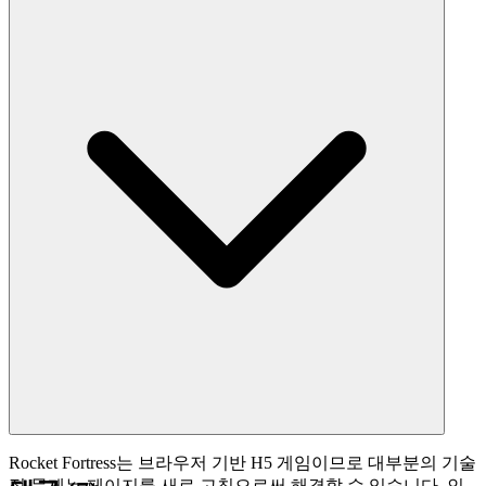
Rocket Fortress는 브라우저 기반 H5 게임이므로 대부분의 기술
적 문제는 페이지를 새로 고침으로써 해결할 수 있습니다. 인