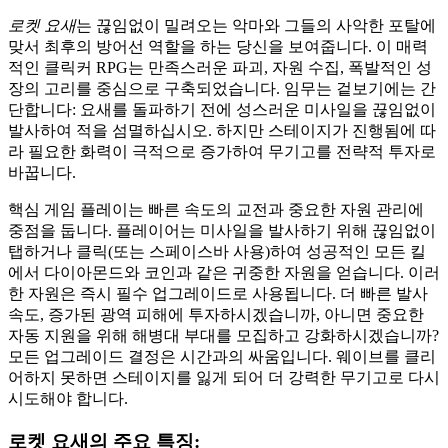
로켓 요새
는 끊임없이 밀려오는 악마와 그들의 사악한 포탈에
맞서 최후의 방어선 역할을 하는 당신을 보여줍니다. 이 매력
적인 클릭커 RPG는 만족스러운 파괴, 자원 수집, 폭발적인 성
장의 고리를 중심으로 구축되었습니다. 임무는 겉보기에는 간
단합니다: 요새를 돌파하기 전에 성스러운 미사일을 끊임없이
발사하여 적을 섬멸하십시오. 하지만 스테이지가 진행됨에 따
라 필요한 화력이 극적으로 증가하여 무기고를 전략적 투자로
바꿉니다.
핵심 게임 플레이는 빠른 속도의 교전과 중요한 자원 관리에
중점을 둡니다. 플레이어는 미사일을 발사하기 위해 끊임없이
탭하거나 클릭(또는 스페이스바 사용)하여 성공적인 모든 킬
에서 다이아몬드와 코인과 같은 귀중한 자원을 얻습니다. 이러
한 자원은 즉시 필수 업그레이드로 사용됩니다. 더 빠른 발사
속도, 증가된 광역 피해에 투자하시겠습니까, 아니면 중요한
자동 지원을 위해 해병대 부대를 모집하고 강화하시겠습니까?
모든 업그레이드 결정은 시간과의 싸움입니다. 웨이브를 클리
어하지 못하면 스테이지를 잃게 되어 더 강력한 무기고로 다시
시도해야 합니다.
로켓 요새의 주요 특징: