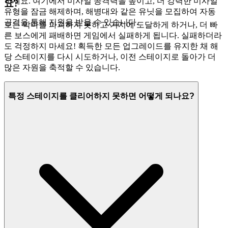
하세요. 여기에서 미사일 공격력을 높이고, 더 강력한 미사일
요?
유형을 잠금 해제하며, 해병대와 같은 유닛을 모집하여 자동
공격을 통해 지원을 받을 수 있습니다.
모든 악마를 파괴하지 못하고 기지에 도달하게 하거나, 더 빠
른 보스에게 패배하면 게임에서 실패하게 됩니다. 실패하더라
도 걱정하지 마세요! 획득한 모든 업그레이드를 유지한 채 해
당 스테이지를 다시 시도하거나, 이전 스테이지로 돌아가 더
많은 자원을 축적할 수 있습니다.
특정 스테이지를 클리어하지 못하면 어떻게 되나요?