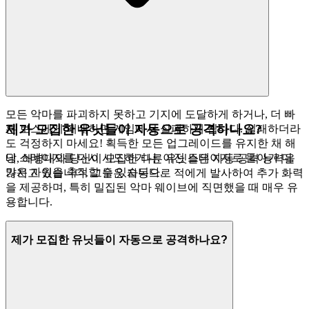
모든 악마를 파괴하지 못하고 기지에 도달하게 하거나, 더 빠
제가 모집한 유닛들이 자동으로 공격하나요?
른 보스에게 패배하면 게임에서 실패하게 됩니다. 실패하더라
도 걱정하지 마세요! 획득한 모든 업그레이드를 유지한 채 해
당 스테이지를 다시 시도하거나, 이전 스테이지로 돌아가 더
네, 해병대와 당신이 모집한 다른 유닛들은 자동 공격 능력을
많은 자원을 축적할 수 있습니다.
가지고 있습니다. 그들은 자동으로 적에게 발사하여 추가 화력
을 제공하며, 특히 밀집된 악마 웨이브에 직면했을 때 매우 유
용합니다.
제가 모집한 유닛들이 자동으로 공격하나요?