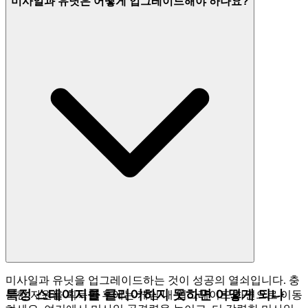
미사일과 유닛은 어떻게 업그레이드해야 하나요?
미사일과 유닛을 업그레이드하는 것이 성공의 열쇠입니다. 충
특정 스테이지를 클리어하지 못하면 어떻게 되나
분한 자원을 획득한 후에는 게임 내 업그레이드 화면으로 이동