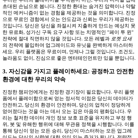
초대된 손님으로 봅니다. 진정한 환대는 숨겨진 압력이나 약탈
적인 메커니즘이 없는 경험을 제공하는 것을 의미합니다. 진정
으로 무료인 경험에서 오는 안도감과 신뢰는 우리가 제공하는
것입니다. 당신은 당신을 좌절시켜 지출하게 만드는 예상치 못
한 유료화, 성가신 구독 요구 사항 또는 치명적인 "페이 투 윈"
전략에 절대 직면하지 않을 것입니다. 모든 레벨과
로켓 요새
의 전략에 몰입하여 업그레이드와 유닛을 완벽하게 마스터하
세요. 우리 플랫폼은 무료이며, 언제나 그럴 것입니다. 조건도,
놀라움도 없이, 진심으로 좋은 엔터테인먼트만 있을 뿐입니다.
3. 자신감을 가지고 플레이하세요: 공정하고 안전한
환경에 대한 우리의 약속
진정한 챔피언에게는 진정한 경기장이 필요합니다. 우리 플랫
폼에서 플레이함으로써 얻는 정서적 이점은 당신의 데이터가
안전하고, 당신의 환경이 안전하며, 당신의 업적이 정당하게
얻어졌다는 것을 아는 데서 오는 깊은 마음의 평화입니다. 우
리는 철저한 데이터 개인 정보 보호 표준을 유지하고 부정 행
위, 봇 및 유해한 행위에 대해 무관용 정책을 시행합니다. 이를
통해 당신이 얻는 모든 승리, 당신이 마스터하는 모든 업그레
이드는 당신의 실력에 대한 의미 있는 증거가 됩니다. 전략적