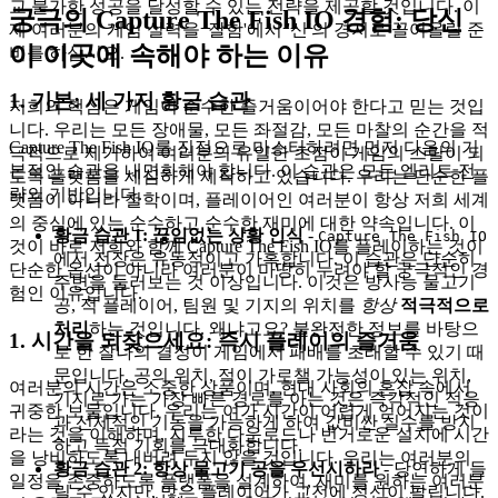
교 불가한 성공을 달성할 수 있는 전략을 제공할 것입니다. 이
궁극의 Capture The Fish IO 경험: 당신
제 여러분의 게임 실력을 '잘함'에서 '신'의 경지로 끌어올릴 준
이 이곳에 속해야 하는 이유
비를 하십시오.
1. 기본: 세 가지 황금 습관
저희의 핵심은 게임이 순수한 즐거움이어야 한다고 믿는 것입
니다. 우리는 모든 장애물, 모든 좌절감, 모든 마찰의 순간을 적
Capture The Fish IO를 진정으로 마스터하려면 먼저 다음의 기
극적으로 제거하여 여러분의 유일한 초점이 게임의 스릴이 되
본적인 습관을 내면화해야 합니다. 이 습관은 모든 엘리트 전
도록 플랫폼을 세심하게 제작하고 있습니다. 우리는 단순한 플
략의 기반입니다.
랫폼이 아니라 철학이며, 플레이어인 여러분이 항상 저희 세계
의 중심에 있는 순수하고 순수한 재미에 대한 약속입니다. 이
황금 습관 1: 끊임없는 상황 인식
-
Capture The Fish IO
것이 바로 저희와 함께 Capture The Fish IO를 플레이하는 것이
에서 전장은 유동적이고 가혹합니다. 이 습관은 단순히
단순한 옵션이 아니라 여러분이 마땅히 누려야 할 궁극적인 경
주변을 둘러보는 것 이상입니다. 이것은 방사능 물고기
험인 이유입니다.
공, 적 플레이어, 팀원 및 기지의 위치를
항상
적극적으로
처리
하는 것입니다. 왜냐고요? 불완전한 정보를 바탕으
1. 시간을 되찾으세요: 즉시 플레이의 즐거움
로 한 찰나의 결정이 게임에서 패배를 초래할 수 있기 때
문입니다. 공의 위치, 적이 가로챌 가능성이 있는 위치,
여러분의 시간은 소중한 상품이며, 현대 사회의 혼잡 속에서
기지로 가는 가장 빠른 경로를 아는 것은 즉각적인 적응
귀중한 보물입니다. 우리는 여가 시간이 어렵게 얻어지는 것이
과 선제적인 기동을 가능하게 하여 값비싼 실수를 방지
라는 것을 이해하며, 지루한 다운로드나 번거로운 설치에 시간
하고 득점 기회를 극대화합니다.
을 낭비하도록 내버려 두지 않을 것입니다. 우리는 여러분의
황금 습관 2: 항상 물고기 공을 우선시하라
- 당연하게 들
일정을 존중하도록 플랫폼을 설계하여, 재미를 원하는 여러분
릴 수 있지만, 많은 플레이어가 교전에 정신이 팔립니다.