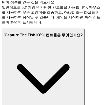
팀이 점수를 얻는 것을 막으세요!
일반적으로 'IO' 게임은 간단한 컨트롤을 사용합니다. 마우스
를 사용하여 우주 고양이를 조종하고, WASD 또는 화살표 키
를 사용하여 움직일 수 있습니다. 게임을 시작하면 특정 컨트
롤이 화면에 표시됩니다.
'Capture The Fish IO'의 컨트롤은 무엇인가요?