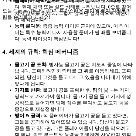
플레이어 체력/실드:
보통 캐릭터 근처나 모서리에 있으
며, 현재 체력 또는 실드 상태를 나타냅니다. 0으로 떨어
오늘 Capture The Fish IO의 혼란스러운 재미에 빠져 여러분의
지지 않도록 하세요, 그렇지 않으면 일시적으로 액션에
팀을 승리로 이끄세요!
서 제외됩니다!
능력 쿨다운:
종종 능력 아이콘 근처에 있으며, 이 타이
머는 특수 능력이 다시 사용할 준비가 될 때를 보여줍니
다. 능력 타이밍이 핵심입니다!
4. 세계의 규칙: 핵심 메커니즘
물고기 공 포획:
방사능 물고기 공은 지도의 중앙에 나타
납니다. 포획하려면 캐릭터를 그 위로 이동하세요. 포획
되면, 당신이 그것을 들고 다니고 있음을 나타내기 위해
빛나게 됩니다.
기지로 반환:
물고기 공을 포획한 후, 팀의 빛나는 기지
영역으로 가져가야 합니다. 물고기 공을 들고 기지에 성
공적으로 들어가면 팀에 점수를 부여하고 물고기 공을
중앙으로 재설정합니다.
방어 & 공격:
적 플레이어가 물고기 공을 들고 있다면,
그들을 공격하여 떨어뜨릴 수 있습니다. 당신이 물고기
공을 들고 있다면, 다른 플레이어들이 당신을 막으려고
할 테니, 속도 부스트와 능력을 현명하게 사용하여 회피