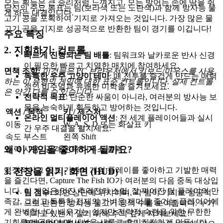
모든 획득은 큰 승리처럼 느껴지고, 모든 방어는 손에 땀을 쥐
당신의 주요 목표는 팀(보라색 또는 노란색)과 함께 방사능 물
게 하는 대결입니다.
고기 공을 포획하여 기지로 가져오는 것입니다. 가장 많은 물
고기 공을 기지로 성공적으로 반환한 팀이 경기를 이깁니다!
주요 특징
2. 지휘하기: 컨트롤
빠르게 진행되는 팀 배틀
: 팀워크와 날카로운 반사 신경
이 필요한 빠르고 치열한 매치에 참여하세요.
면책 조항:
이것들은 PC 브라우저에서 키보드/마우스를 사용
독특한 우주 고양이 테마
: 매 전투를 즐겁게 만드는 매력
하는 이 유형의 게임에 대한 표준 컨트롤입니다. 실제 컨트롤
적인 비주얼과 유쾌한 미학을 즐겨보세요.
은 약간 다를 수 있습니다.
전략적 목표
: 단순한 싸움이 아니라, 여러분의 방사능 보
물을 능숙하게 획득하고 방어하는 것입니다.
액션 / 목적
키 / 제스처
온라인 멀티플레이어 액션
: 전 세계 플레이어들과 실시
이동
W, A, S, D 또는 화살표 키
간 우주 대결을 펼치세요.
속도 부스트
왼쪽 Shift
왜 이 게임을 좋아하게 될까요?
능력 사용 / 공격
왼쪽 마우스 클릭
경쟁적이고 목표 기반의 게임 플레이를 좋아하고 기발한 매력
3. 전장을 읽기: 화면 (HUD)
을 즐긴다면, Capture The Fish IO가 여러분의 다음 중독 대상입
니다. 이 게임은 멋진 추격전의 스릴, 잘 짜여진 팀 플레이의 만
팀 점수:
화면 상단에 위치하며, 각 팀이 기지로 성공적
족감, 그리고 독특한 전제의 가벼운 재미를 즐기는 플레이어에
으로 반환한 방사능 물고기 공의 수를 보여줍니다. 누가
게 완벽합니다. 배우기는 쉽지만 전략적 숙련을 위한 무한한
이기고 있는지 알기 위해 주의 깊게 지켜보세요!
기회를 제공하여 매 세션을 새롭고 흥미진진하게 만듭니다.