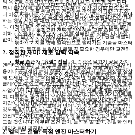
의 욕구를 즉각적인 만족으로 충족시킬 수 있도록 했습니다.
이 습관은 무엇보다도, 여러분의 최우선 목표가 방사능
즉시 플레이에 대한 우리의 약속은 더 이상 기다릴 필요 없고,
물고기 공을 확보하고 전달하는 것임을 의미합니다. 왜
더 이상 짜증나는 소프트웨어 업데이트가 없는, 여러분이 좋아
냐고요? 게임의 득점 엔진은 목표에만 집중되어 있기 때
하는 게임 세계에 대한 순수하고 중단 없는 접근을 의미합니
문입니다. 물고기 공 없이 소비하는 모든 초 또는 목표에
다. 이것이 우리의 약속입니다:
를 플레
Capture The Fish IO
서 벗어나 불필요한 전투에 참여하는 모든 초는 여러분
이하고 싶을 때, 몇 초 안에 게임에 접속할 수 있습니다. 마찰
의 점수에 기여하지 않는 초입니다. 물고기 공을 재빨리
없이, 순수하고 즉각적인 재미만 있을 뿐입니다.
낚아채 기지를 향해 일직선으로 달려가는 기술을 마스터
하고, 목표를 보호하기 위해 꼭 필요한 경우에만 교전하
2. 정직한 재미: 제로 압력 약속
십시오.
황금 습관 3: "유령" 전달
- 이 습관은 물고기 공을 가지
엔터테인먼트가 진정으로 무료이고, 발견의 스릴이 숨겨진 비
고 돌아가는 동안 노출을 최소화하는 것에 관한 것입니
용이나 공격적인 수익 창출에 의해 훼손되지 않는 세상을 상상
다. 적이 있을 것으로 예상되는 위치로 돌진하는 대신, 예
해 보세요. 우리는 페이월이나 포식적인 전술에 얽매이지 않고
상하고 피하는 법을 배워야 합니다. 왜냐고요? 방해받지
플레이할 수 있도록 진심으로 초대합니다. 이것은 단순히 좋은
않고 물고기 공을 전달하는 것이 가장 효율적인 득점 방
사업이 아니라 좋은 환대입니다. 우리는 신뢰 관계를 구축하
법이기 때문입니다. 이는 덜 알려진 경로를 찾기 위해 맵
여, 여러분의 즐거움이 우리의 유일한 우선순위이고, 여러분의
지식을 활용하고, 엄폐를 위해 장애물을 사용하며, 심지
지갑이 아니라는 것을 알면서 게임 경험에 완전히 몰입할 수
어 적을 실제 경로에서 벗어나게 하기 위해 특정 움직임
있도록 합니다.
의 모든 레벨과 전략에
Capture The Fish IO
을 가장하는 것을 포함합니다. 유령 전달은 여러분의 점
완전히 안심하고 빠져보세요. 저희 플랫폼은 무료이며, 항상
수가 안전하고 일관되게 누적되도록 보장합니다.
그럴 것입니다. 아무런 조건 없이, 놀라운 일 없이, 진실한 엔터
테인먼트만 제공합니다.
2. 엘리트 전술: 득점 엔진 마스터하기