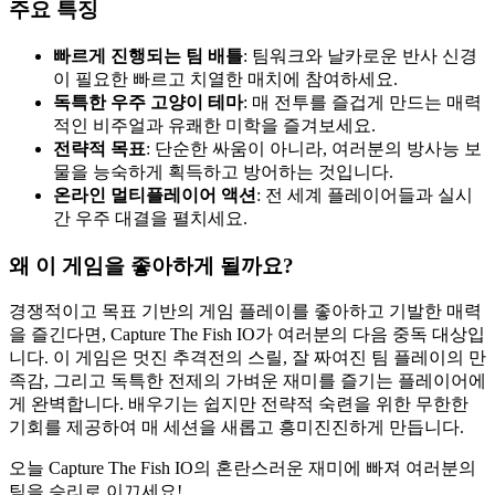
주요 특징
빠르게 진행되는 팀 배틀
: 팀워크와 날카로운 반사 신경
이 필요한 빠르고 치열한 매치에 참여하세요.
독특한 우주 고양이 테마
: 매 전투를 즐겁게 만드는 매력
적인 비주얼과 유쾌한 미학을 즐겨보세요.
전략적 목표
: 단순한 싸움이 아니라, 여러분의 방사능 보
물을 능숙하게 획득하고 방어하는 것입니다.
온라인 멀티플레이어 액션
: 전 세계 플레이어들과 실시
간 우주 대결을 펼치세요.
왜 이 게임을 좋아하게 될까요?
경쟁적이고 목표 기반의 게임 플레이를 좋아하고 기발한 매력
을 즐긴다면, Capture The Fish IO가 여러분의 다음 중독 대상입
니다. 이 게임은 멋진 추격전의 스릴, 잘 짜여진 팀 플레이의 만
족감, 그리고 독특한 전제의 가벼운 재미를 즐기는 플레이어에
게 완벽합니다. 배우기는 쉽지만 전략적 숙련을 위한 무한한
기회를 제공하여 매 세션을 새롭고 흥미진진하게 만듭니다.
오늘 Capture The Fish IO의 혼란스러운 재미에 빠져 여러분의
팀을 승리로 이끄세요!