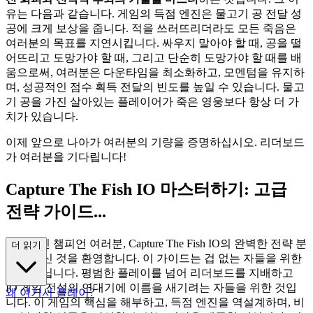
유는 다음과 같습니다. 게임의 득점 엔진은 물고기 공 전달 성
공에 크게 보상을 줍니다. 적을 쓰러뜨리더라도 모든 죽음은
여러분의 목표를 지연시킵니다. 싸우지 말아야 할 때, 공을 떨
어뜨리고 도망가야 할 때, 그리고 단순히 도망가야 할 때를 배
움으로써, 여러분은 다운타임을 최소화하고, 모멘텀을 유지하
며, 성공적인 점수 획득 전달의 빈도를 높일 수 있습니다. 물고
기 공을 가진 살아있는 플레이어가 죽은 영웅보다 항상 더 가
치가 있습니다.
이제 앞으로 나아가 여러분의 기량을 증명하십시오. 리더보드
가 여러분을 기다립니다!
Capture The Fish IO 마스터하기: 고급
전략 가이드...
열정적인 챔피언 여러분, Capture The Fish IO의 완벽한 전략 분
더 읽기
석에 오신 것을 환영합니다. 이 가이드는 겁 없는 자들을 위한
것이 아닙니다. 평범한 플레이를 넘어 리더보드를 지배하고
IO 게임 전설의 연대기에 이름을 새기려는 자들을 위한 것입
왜 여기서 플레이?
니다. 이 게임의 핵심을 해부하고, 득점 엔진을 역설계하며, 비