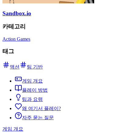
Sandbox.io
카테고리
Action Games
태그
액션
팀 기반
게임 개요
플레이 방법
팁과 요령
왜 여기서 플레이?
자주 묻는 질문
게임 개요