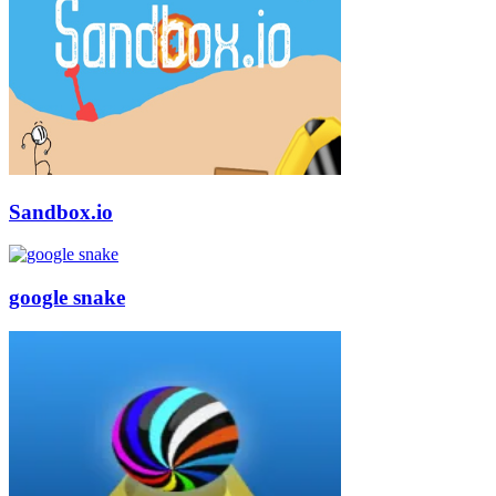
Sandbox.io
google snake