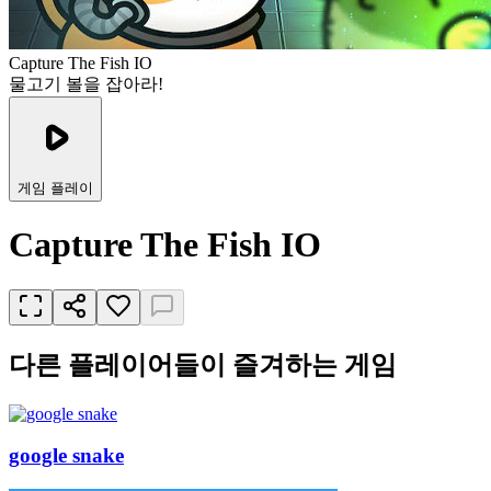
Capture The Fish IO
물고기 볼을 잡아라!
게임 플레이
Capture The Fish IO
다른 플레이어들이 즐겨하는 게임
google snake