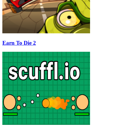
Earn To Die 2