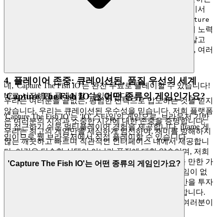
모든 것에 대해 무관용 정책을 유지하는 이유입니다. 여기서
여러분의 업적은 획득되고, 축하받고, 보호받습니다.
Capture
리더보드에서 최고의 자리를 차지하기 위해 노력
The Fish IO
하세요. 여러분의 기술에 대한 진정한 시험이라는 것을 알고
있습니다. 우리는 안전하고 공정한 놀이터를 구축하므로, 여러
분은 여러분의 유산을 구축하는 데 집중할 수 있습니다.
4. 플레이어 존중: 큐레이션된, 품질 우선의 세계
네, 'Capture The Fish IO'는 완전 무료로 플레이할 수 있습니다!
'Capture The Fish IO'는 어떤 종류의 게임인가요?
바로 시작해서 플레이할 수 있습니다.
우리는 여러분을 끝없는, 평범한 선택으로 압도하는 것을 믿지
않습니다. 우리는 큐레이션된 우수성을 믿습니다. 저희 플랫폼
'Capture The Fish IO'는 'IO' 스타일의 게임으로, 브라우저 기반
은 여러분의 지성과 소중한 시간에 대한 존중을 증명합니다.
의 접근하기 쉬운 멀티플레이어 경험을 제공합니다. iframe 게
우리는 최고의 게임만을 세심하게 엄선하여, 재미를 방해하지
임이므로 웹 브라우저에서 직접 플레이할 수 있습니다.
않는 깨끗하고 빠르며 직관적인 인터페이스 내에서 제공합니
다. 이것은 단순한 선택이 아니라 품질에 대한 약속이며, 저희
플랫폼에서 만나는 모든 게임이 여러분의 관심을 받을 만한 가
'Capture The Fish IO'는 어떤 종류의 게임인가요?
치가 있다는 보증입니다. 여기에는 수천 개의 복제 게임이 없
습니다. 우리는
가 여러분의 시간을 투자
Capture The Fish IO
할 가치가 있는 뛰어난 게임이라고 믿기 때문에 소개합니다.
이것이 우리의 큐레이션 약속입니다: 소음은 줄이고, 여러분이
마땅히 누려야 할 품질은 더 많이.