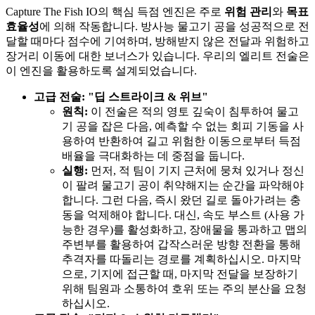
Capture The Fish IO의 핵심 득점 엔진은 주로
위험 관리
와
목표
효율성
에 의해 작동합니다. 방사능 물고기 공을 성공적으로 전
달할 때마다 점수에 기여하며, 방해받지 않은 전달과 위험하고
장거리 이동에 대한 보너스가 있습니다. 우리의 엘리트 전술은
이 엔진을 활용하도록 설계되었습니다.
고급 전술: "딥 스트라이크 & 위브"
원칙:
이 전술은 적의 영토 깊숙이 침투하여 물고
기 공을 잡은 다음, 예측할 수 없는 회피 기동을 사
용하여 반환하여 길고 위험한 이동으로부터 득점
배율을 극대화하는 데 중점을 둡니다.
실행:
먼저, 적 팀이 기지 근처에 뭉쳐 있거나 정신
이 팔려 물고기 공이 취약해지는 순간을 파악해야
합니다. 그런 다음, 즉시 왔던 길로 돌아가려는 충
동을 억제해야 합니다. 대신, 속도 부스트 (사용 가
능한 경우)를 활성화하고, 장애물을 통과하고 맵의
주변부를 활용하여 갑작스러운 방향 전환을 통해
추격자를 따돌리는 경로를 계획하십시오. 마지막
으로, 기지에 접근할 때, 마지막 전달을 보장하기
위해 팀원과 소통하여 호위 또는 주의 분산을 요청
하십시오.