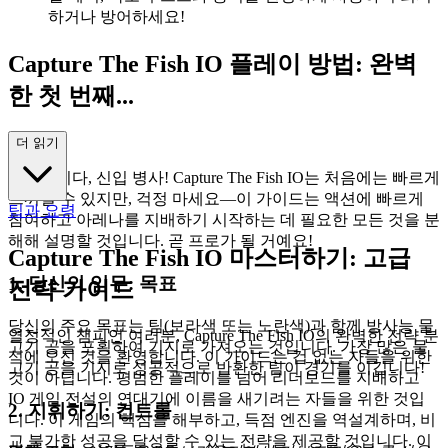
하거나 방어하세요!
Capture The Fish IO 플레이 방법: 완벽
한 첫 번째...
가이드
더 읽기
환영합니다, 신입 병사! Capture The Fish IO는 처음에는 빠르게
느껴질 수 있지만, 걱정 마세요—이 가이드는 액션에 빠르게
팁과 요령
참여하고 아레나를 지배하기 시작하는 데 필요한 모든 것을 분
해해 설명할 것입니다. 곧 프로가 될 거예요!
Capture The Fish IO 마스터하기: 고급
1. 당신의 임무: 목표
전략 가이드
당신의 주요 목표는 팀(보라색 또는 노란색)과 함께 방사능 물
열정적인 챔피언 여러분, Capture The Fish IO의 완벽한 전략 분
고기 공을 포획하여 기지로 가져오는 것입니다. 가장 많은 물
석에 오신 것을 환영합니다. 이 가이드는 겁 없는 자들을 위한
고기 공을 기지로 성공적으로 반환한 팀이 경기를 이깁니다!
것이 아닙니다. 평범한 플레이를 넘어 리더보드를 지배하고
IO 게임 전설의 연대기에 이름을 새기려는 자들을 위한 것입
2. 지휘하기: 컨트롤
니다. 이 게임의 핵심을 해부하고, 득점 엔진을 역설계하며, 비
교 불가한 성공을 달성할 수 있는 전략을 제공할 것입니다. 이