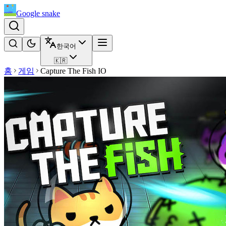
Google snake
한국어
🇰🇷
홈
게임
Capture The Fish IO