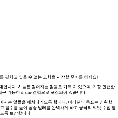
를 펼치고 잊을 수 없는 모험을 시작할 준비를 하세요!
합니다. 하늘은 떨어지는 알들로 가득 차 있으며, 가장 민첩한
가능한 iframe 경험으로 포장되어 있습니다.
이 쏟아지는 알들을 헤쳐나가도록 합니다. 여러분의 목표는 명확합
고 점수를 높여 공중 발레를 완벽하게 하고 궁극의 씨앗 수집 챔
되도록 보장합니다.