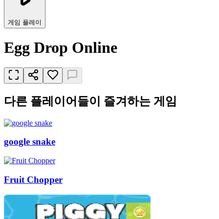
게임 플레이
Egg Drop Online
다른 플레이어들이 즐겨하는 게임
google snake
Fruit Chopper