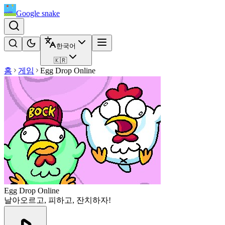
Google snake
한국어
🇰🇷
홈
게임
Egg Drop Online
Egg Drop Online
날아오르고, 피하고, 잔치하자!