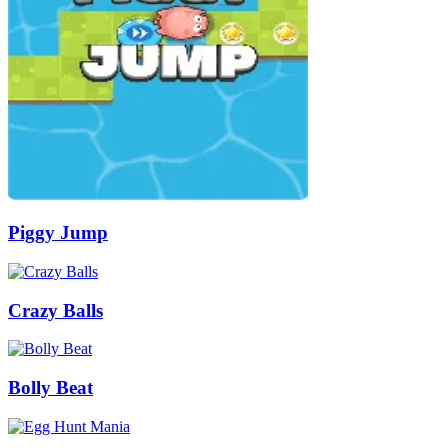
Piggy Jump
Crazy Balls
Bolly Beat