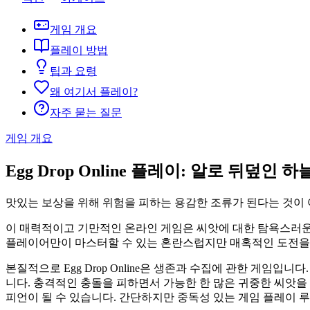
게임 개요
플레이 방법
팁과 요령
왜 여기서 플레이?
자주 묻는 질문
게임 개요
Egg Drop Online 플레이: 알로 뒤덮인
맛있는 보상을 위해 위험을 피하는 용감한 조류가 된다는 것이
이 매력적이고 기만적인 온라인 게임은 씨앗에 대한 탐욕스러운 
플레이어만이 마스터할 수 있는 혼란스럽지만 매혹적인 도전을 만
본질적으로 Egg Drop Online은 생존과 수집에 관한 게
니다. 충격적인 충돌을 피하면서 가능한 한 많은 귀중한 씨앗을
피언이 될 수 있습니다. 간단하지만 중독성 있는 게임 플레이 