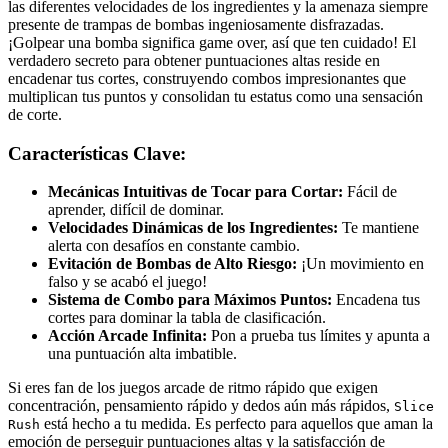
las diferentes velocidades de los ingredientes y la amenaza siempre
presente de trampas de bombas ingeniosamente disfrazadas.
¡Golpear una bomba significa game over, así que ten cuidado! El
verdadero secreto para obtener puntuaciones altas reside en
encadenar tus cortes, construyendo combos impresionantes que
multiplican tus puntos y consolidan tu estatus como una sensación
de corte.
Características Clave:
Mecánicas Intuitivas de Tocar para Cortar:
Fácil de
aprender, difícil de dominar.
Velocidades Dinámicas de los Ingredientes:
Te mantiene
alerta con desafíos en constante cambio.
Evitación de Bombas de Alto Riesgo:
¡Un movimiento en
falso y se acabó el juego!
Sistema de Combo para Máximos Puntos:
Encadena tus
cortes para dominar la tabla de clasificación.
Acción Arcade Infinita:
Pon a prueba tus límites y apunta a
una puntuación alta imbatible.
Si eres fan de los juegos arcade de ritmo rápido que exigen
concentración, pensamiento rápido y dedos aún más rápidos,
Slice
está hecho a tu medida. Es perfecto para aquellos que aman la
Rush
emoción de perseguir puntuaciones altas y la satisfacción de