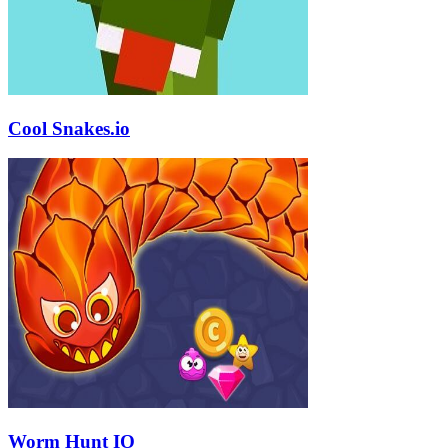
Cool Snakes.io
Worm Hunt IO