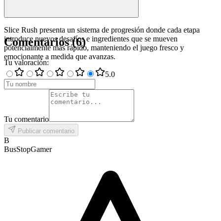
Slice Rush presenta un sistema de progresión donde cada etapa
introduce nuevos desafíos e ingredientes que se mueven
Comentarios
(
6
)
potencialmente más rápido, manteniendo el juego fresco y
emocionante a medida que avanzas.
Tu valoración
:
5
.0
Tu comentario
Publicar comentario
B
BusStopGamer