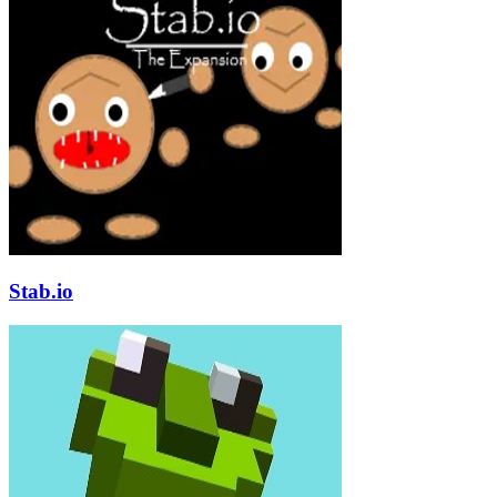
Stab.io