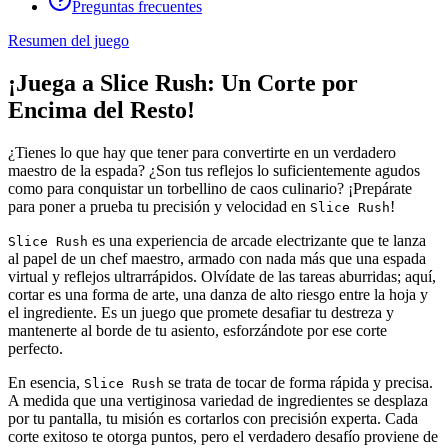
Preguntas frecuentes
Resumen del juego
¡Juega a Slice Rush: Un Corte por
Encima del Resto!
¿Tienes lo que hay que tener para convertirte en un verdadero
maestro de la espada? ¿Son tus reflejos lo suficientemente agudos
como para conquistar un torbellino de caos culinario? ¡Prepárate
para poner a prueba tu precisión y velocidad en
!
Slice Rush
es una experiencia de arcade electrizante que te lanza
Slice Rush
al papel de un chef maestro, armado con nada más que una espada
virtual y reflejos ultrarrápidos. Olvídate de las tareas aburridas; aquí,
cortar es una forma de arte, una danza de alto riesgo entre la hoja y
el ingrediente. Es un juego que promete desafiar tu destreza y
mantenerte al borde de tu asiento, esforzándote por ese corte
perfecto.
En esencia,
se trata de tocar de forma rápida y precisa.
Slice Rush
A medida que una vertiginosa variedad de ingredientes se desplaza
por tu pantalla, tu misión es cortarlos con precisión experta. Cada
corte exitoso te otorga puntos, pero el verdadero desafío proviene de