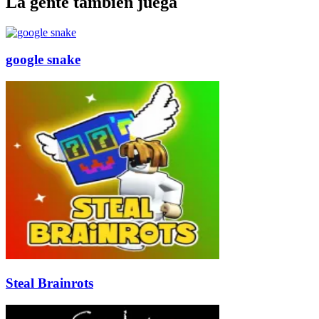
La gente también juega
google snake
Steal Brainrots