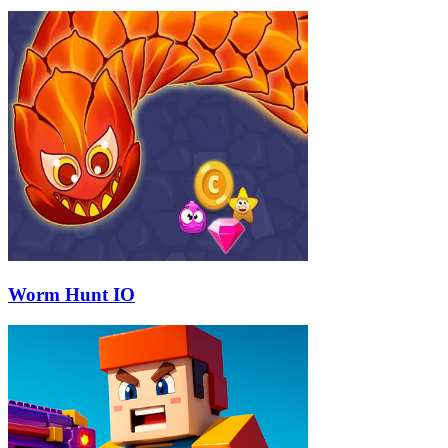
Worm Hunt IO