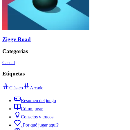
Ziggy Road
Categorías
Casual
Etiquetas
Clásico
Arcade
Resumen del juego
Cómo jugar
Consejos y trucos
¿Por qué jugar aquí?