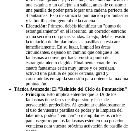
una esquina o un callejón sin salida, antes de consumir
una pastilla de poder para lograr una cadena perfecta de
4 fantasmas. Esto maximiza la puntuación por fantasma
y la bonificación general de la cadena.
Ejecución:
Primero, debéis identificar un "punto de
estrangulamiento" en el laberinto, un corredor estrecho
o una sección con pocas salidas. Luego, debéis resistir
la tentación de limpiar todas las pastillas en esta área
inmediatamente. En su lugar, limpiad las áreas
circundantes, dejando un camino que obligue a los
fantasmas a converger hacia vuestro punto de
estrangulamiento elegido. Finalmente, cuando los
cuatro fantasmas estén muy juntos y os persigan,
activad una pastilla de poder cercana, girad y
consumidlos en rápida sucesión para obtener la máxima
puntuación.
Táctica Avanzada: El "Reinicio del Ciclo de Puntuación"
Principio:
Esto implica entender que la IA de los
fantasmas tiene fases de dispersión y fases de
persecución predecibles. Al gestionar cuidadosamente
el uso de vuestras pastillas de poder y la limpieza del
laberinto, podéis "reiniciar" o manipular estos ciclos
para asegurar que los fantasmas estén en una posición
ventajosa para vuestra próxima activación de pastilla de