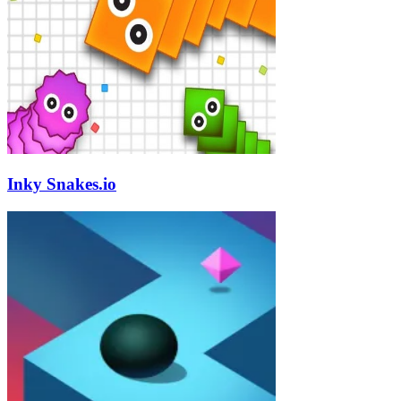
Inky Snakes.io