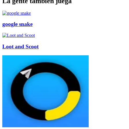
La gente también juega
google snake
Loot and Scoot