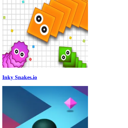
Inky Snakes.io