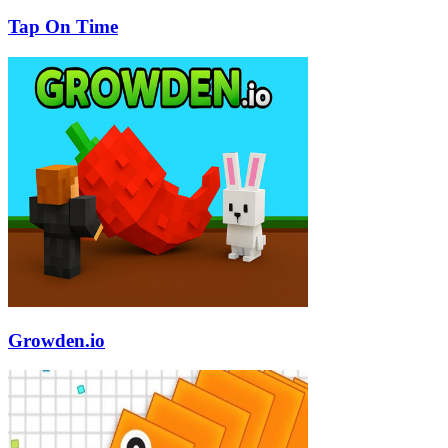
Tap On Time
Growden.io