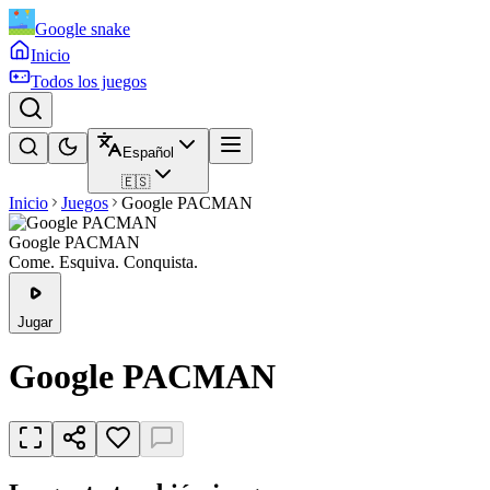
Google snake
Inicio
Todos los juegos
Español
🇪🇸
Inicio
Juegos
Google PACMAN
Google PACMAN
Come. Esquiva. Conquista.
Jugar
Google PACMAN