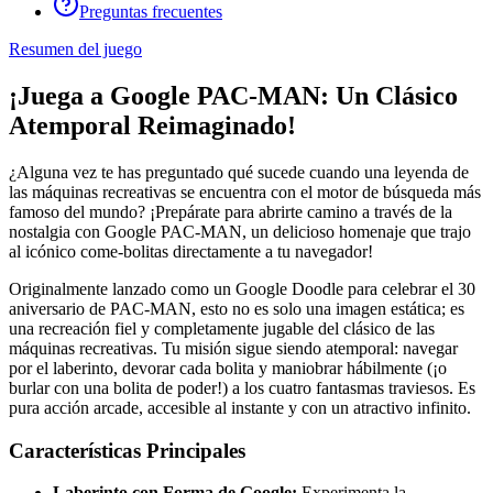
Preguntas frecuentes
Resumen del juego
¡Juega a Google PAC-MAN: Un Clásico
Atemporal Reimaginado!
¿Alguna vez te has preguntado qué sucede cuando una leyenda de
las máquinas recreativas se encuentra con el motor de búsqueda más
famoso del mundo? ¡Prepárate para abrirte camino a través de la
nostalgia con Google PAC-MAN, un delicioso homenaje que trajo
al icónico come-bolitas directamente a tu navegador!
Originalmente lanzado como un Google Doodle para celebrar el 30
aniversario de PAC-MAN, esto no es solo una imagen estática; es
una recreación fiel y completamente jugable del clásico de las
máquinas recreativas. Tu misión sigue siendo atemporal: navegar
por el laberinto, devorar cada bolita y maniobrar hábilmente (¡o
burlar con una bolita de poder!) a los cuatro fantasmas traviesos. Es
pura acción arcade, accesible al instante y con un atractivo infinito.
Características Principales
Laberinto con Forma de Google:
Experimenta la