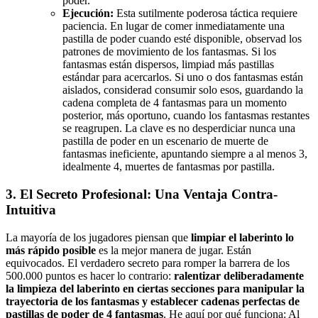
poder.
Ejecución:
Esta sutilmente poderosa táctica requiere
paciencia. En lugar de comer inmediatamente una
pastilla de poder cuando esté disponible, observad los
patrones de movimiento de los fantasmas. Si los
fantasmas están dispersos, limpiad más pastillas
estándar para acercarlos. Si uno o dos fantasmas están
aislados, considerad consumir solo esos, guardando la
cadena completa de 4 fantasmas para un momento
posterior, más oportuno, cuando los fantasmas restantes
se reagrupen. La clave es no desperdiciar nunca una
pastilla de poder en un escenario de muerte de
fantasmas ineficiente, apuntando siempre a al menos 3,
idealmente 4, muertes de fantasmas por pastilla.
3. El Secreto Profesional: Una Ventaja Contra-
Intuitiva
La mayoría de los jugadores piensan que
limpiar el laberinto lo
más rápido posible
es la mejor manera de jugar. Están
equivocados. El verdadero secreto para romper la barrera de los
500.000 puntos es hacer lo contrario:
ralentizar deliberadamente
la limpieza del laberinto en ciertas secciones para manipular la
trayectoria de los fantasmas y establecer cadenas perfectas de
pastillas de poder de 4 fantasmas
. He aquí por qué funciona: Al