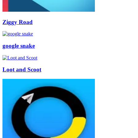
Ziggy Road
google snake
Loot and Scoot