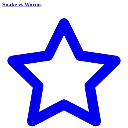
Snake vs Worms