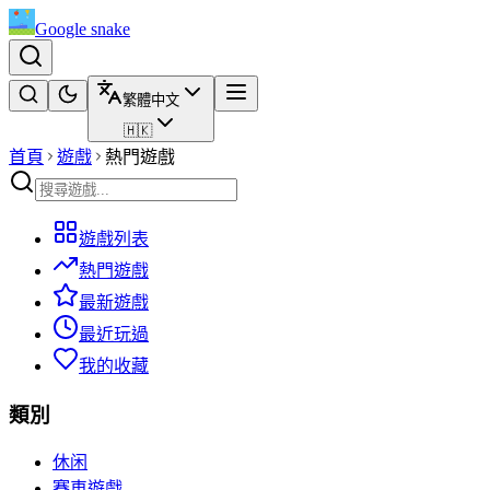
Google snake
繁體中文
🇭🇰
首頁
遊戲
熱門遊戲
遊戲列表
熱門遊戲
最新遊戲
最近玩過
我的收藏
類別
休闲
賽車遊戲