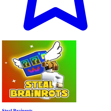
Steal Brainrots