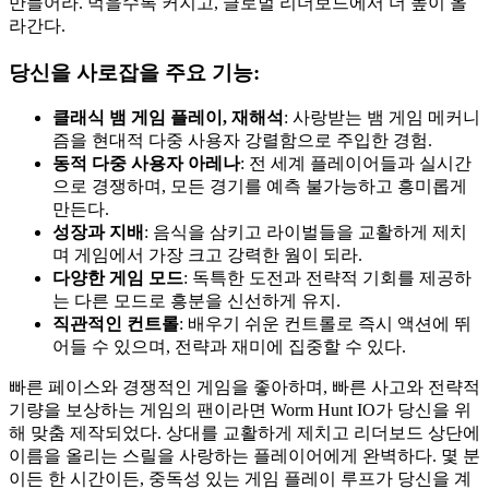
만들어라. 먹을수록 커지고, 글로벌 리더보드에서 더 높이 올
라간다.
당신을 사로잡을 주요 기능:
클래식 뱀 게임 플레이, 재해석
: 사랑받는 뱀 게임 메커니
즘을 현대적 다중 사용자 강렬함으로 주입한 경험.
동적 다중 사용자 아레나
: 전 세계 플레이어들과 실시간
으로 경쟁하며, 모든 경기를 예측 불가능하고 흥미롭게
만든다.
성장과 지배
: 음식을 삼키고 라이벌들을 교활하게 제치
며 게임에서 가장 크고 강력한 웜이 되라.
다양한 게임 모드
: 독특한 도전과 전략적 기회를 제공하
는 다른 모드로 흥분을 신선하게 유지.
직관적인 컨트롤
: 배우기 쉬운 컨트롤로 즉시 액션에 뛰
어들 수 있으며, 전략과 재미에 집중할 수 있다.
빠른 페이스와 경쟁적인 게임을 좋아하며, 빠른 사고와 전략적
기량을 보상하는 게임의 팬이라면 Worm Hunt IO가 당신을 위
해 맞춤 제작되었다. 상대를 교활하게 제치고 리더보드 상단에
이름을 올리는 스릴을 사랑하는 플레이어에게 완벽하다. 몇 분
이든 한 시간이든, 중독성 있는 게임 플레이 루프가 당신을 계