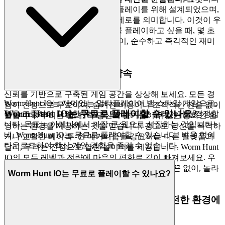
플랫폼은 원활한 브라우저 기반 플레이를 위해 설계되었으며,
다운로드 제로와 설치 번거로움 제로를 의미합니다. 이것이 우
리의 약속입니다: Worm Hunt IO를 플레이하고 싶을 때, 몇 초
만에 게임에 들어갑니다. 마찰 없이, 순수하고 즉각적인 재미
만 있습니다.
2. 정직한 재미: 제로 압박 약속
신뢰를 기반으로 구축된 게임 공간을 상상해 보세요. 모든 경
Worm Hunt IO는 재미있는 멀티플레이어 뱀 스타일 게임으로,
험이 진정으로 무료이며, 숨겨진 비용이나 조작적인 전술 없이
Worm Hunt IO는 무료로 플레이할 수 있나요?
웜을 조종하여 다양한 게임 모드에서 다른 플레이어와 경쟁합
말입니다. 우리는 환대, 즉 당신의 즐거움이 유일한 통화인 환
니다. 목표는 아레나에서 가장 큰 웜으로 성장하는 것입니다!
영하는 환경을 제공하는 것을 믿습니다. 광고로 당신을 폭격하
네, Worm Hunt IO는 무료로 플레이할 수 있습니다! 비용 없이
거나 교활한 페이-투-윈 메커니즘을 강요하는 다른 플랫폼과
다운로드하여 핵심 게임 경험을 즐길 수 있습니다.
달리, 우리는 진정으로 열린 놀이터를 제공합니다. Worm Hunt
IO의 모든 레벨과 전략에 마음의 평화로 깊이 빠져보세요. 우
리의 플랫폼은 무료이며, 영원히 그럴 것입니다. 끈 없이, 놀라
Worm Hunt IO는 무료로 플레이할 수 있나요?
움 없이, 진짜 오락만 있습니다.
3. 자신 있게 플레이하세요: 공정하고 안전한 환경에
대한 우리의 약속