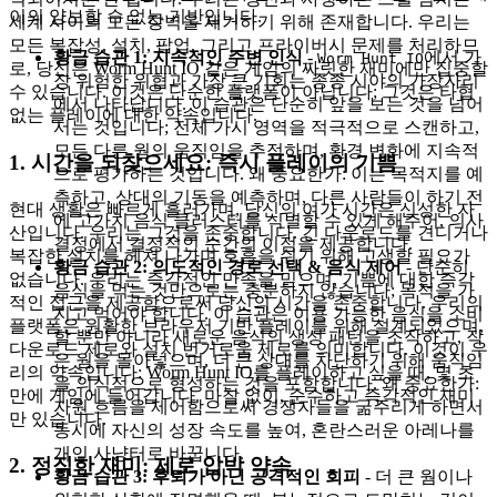
이의 양보할 수 없는 기반입니다.
세계 사이의 모든 장벽을 제거하기 위해 존재합니다. 우리는
모든 복잡성, 설치, 팝업, 그리고 프라이버시 문제를 처리하므
황금 습관 1: 지속적인 주변 인식
-
에서 가
Worm Hunt IO
로, 당신은 Worm Hunt IO 같은 게임의 짜릿한 재미에만 집중할
장 위험한 위협과 가장 큰 기회는 종종 시야의 가장자리
수 있습니다. 이것은 단순한 플랫폼이 아닙니다; 그것은 타협
에서 나타납니다. 이 습관은 단순히 앞을 보는 것을 넘어
없는 플레이에 대한 약속입니다.
서는 것입니다; 전체 가시 영역을 적극적으로 스캔하고,
모든 다른 웜의 움직임을 추적하며, 환경 변화에 지속적
1. 시간을 되찾으세요: 즉시 플레이의 기쁨
으로 평가하는 것입니다. 왜 중요한가: 이는 목적지를 예
측하고, 상대의 기동을 예측하며, 다른 사람들이 하기 전
현대 생활은 빠르게 흘러가며, 당신의 여가 시간은 신성한 자
에 고가치 음식 클러스터를 식별할 수 있게 해주어, 의사
산입니다. 우리는 그것을 존중합니다. 긴 다운로드를 견디거나
결정에서 결정적인 순간의 이점을 제공합니다.
복잡한 설치를 헤쳐 나가며 호흡을 쉬기 위해 고생할 필요가
황금 습관 2: 의도적인 경로 선택 & 음식 제어
- 단순히
없습니다. 우리는 즉각적인 만족을 믿으며, 기쁨에 대한 즉각
음식을 먹는 것만으로는 충분하지 않습니다; 목적을 가
적인 접근을 제공함으로써 당신의 시간을 존중합니다. 우리의
지고 먹어야 합니다. 이 습관은 이용 가능한 음식을 소비
플랫폼은 원활한 브라우저 기반 플레이를 위해 설계되었으며,
할 뿐만 아니라 새로운 음식의 생성 패턴을 조작하고, 작
다운로드 제로와 설치 번거로움 제로를 의미합니다. 이것이 우
은 웜을 몰아넣으며, 더 큰 상대를 차단하기 위해 움직임
리의 약속입니다: Worm Hunt IO를 플레이하고 싶을 때, 몇 초
을 의식적으로 형성하는 것을 포함합니다. 왜 중요한가:
만에 게임에 들어갑니다. 마찰 없이, 순수하고 즉각적인 재미
자원 흐름을 제어함으로써 경쟁자들을 굶주리게 하면서
만 있습니다.
동시에 자신의 성장 속도를 높여, 혼란스러운 아레나를
개인 사냥터로 바꿉니다.
2. 정직한 재미: 제로 압박 약속
황금 습관 3: 후퇴가 아닌 공격적인 회피
- 더 큰 웜이나