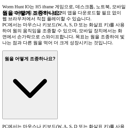
Worm Hunt IO는 H5 iframe 게임으로, 데스크톱, 노트북, 모바일
웜을 어떻게 조종하나요?
폰 등 대부분의 장치에서 별도의 앱을 다운로드할 필요 없이
웹 브라우저에서 직접 플레이할 수 있습니다.
PC에서는 마우스나 키보드(W, A, S, D 또는 화살표 키)를 사용
하여 웜의 움직임을 조종할 수 있으며, 모바일 장치에서는 화
면에서 손가락으로 스와이프합니다. 목표는 웜을 조종하여 빛
나는 점과 다른 웜을 먹어 더 크게 성장시키는 것입니다.
웜을 어떻게 조종하나요?
PC에서는 마우스나 키보드(W, A, S, D 또는 화살표 키)를 사용