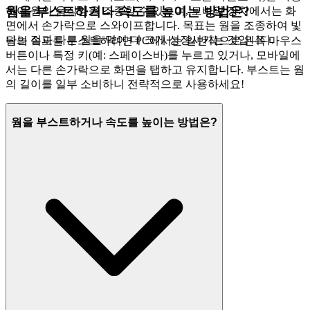
웜을 부스트하거나 속도를 높이는 방법은?
하여 웜의 움직임을 조종할 수 있으며, 모바일 장치에서는 화
면에서 손가락으로 스와이프합니다. 목표는 웜을 조종하여 빛
나는 점과 다른 웜을 먹어 더 크게 성장시키는 것입니다.
웜의 속도를 부스트하려면 PC에서는 일반적으로 왼쪽 마우스
버튼이나 특정 키(예: 스페이스바)를 누르고 있거나, 모바일에
서는 다른 손가락으로 화면을 탭하고 유지합니다. 부스트는 웜
의 길이를 일부 소비하니 전략적으로 사용하세요!
웜을 부스트하거나 속도를 높이는 방법은?