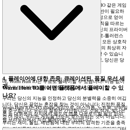
당신의 마음의 평화가 최우선입니다. Worm Hunt IO 같은 게임
에 진정으로 몰입하려면 보안, 공정성, 존중의 기반이 필요하
다는 것을 우리는 이해합니다. 당신은 성취가 진정으로 얻어
진, 데이터가 보호된, 모든 플레이어가 동일한 규칙을 따르는
깨끗한 환경을 누릴 자격이 있습니다. 우리는 당신의 프라이버
시를 세심하게 보호하고, 치트에 대한 엄격한 제로-톨러런스
정책을 시행하여 모든 승리가 정당하게 느껴지고 모든 상호작
용이 존중되도록 합니다. Worm Hunt IO 리더보드의 최상위 자
리를 쫓으면서 그것이 진정한 실력의 시험임을 알 수 있습니
다. 우리는 안전하고 공정한 놀이터를 구축하므로, 당신은 당
신의 유산을 쌓는 데 집중할 수 있습니다.
4. 플레이어에 대한 존중: 큐레이션된, 품질 우선 세
네, Worm Hunt IO는 무료로 플레이할 수 있습니다! 비용 없이
계
Worm Hunt IO를 어떤 플랫폼에서 플레이할 수 있
다운로드하여 핵심 게임 경험을 즐길 수 있습니다.
나요?
우리는 당신의 지능을 인정하고 당신의 분별력을 소중히 여깁
니다. 당신은 끝없는 혼잡을 찾는 것이 아닙니다; 진정한 품질
Worm Hunt IO는 H5 iframe 게임으로, 데스크톱, 노트북, 모바일
을 추구합니다. 우리의 철학은 간단합니다: 소음 적게, 빛나는
폰 등 대부분의 장치에서 별도의 앱을 다운로드할 필요 없이
것 더 많이. 우리는 게임을 단순히 호스팅하는 것이 아닙니다;
웹 브라우저에서 직접 플레이할 수 있습니다.
우리는 재미, 몰입, 세련됨에 대한 우리의 엄격한 기준을 충족
하는 타이틀만 엄선하여 경험을 큐레이션합니다. 우리의 인터