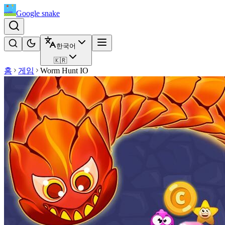
Google snake
한국어
🇰🇷
홈
게임
Worm Hunt IO