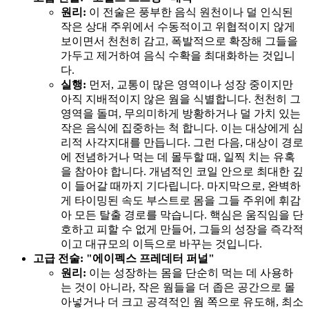
원리:
이 전술은 풍부한 음식 원천이나 덜 인식된
작은 상대 주위에서 수동적이고 위협적이지 않게
보이면서 천천히 감고, 폭발적으로 확장해 그들을
가두고 제거하여 음식 수확을 최대화하는 것입니
다.
실행:
먼저, 교통이 많은 영역이나 성장 중이지만
아직 지배적이지 않은 웜을 식별합니다. 천천히 그
영역을 돌며, 무의미하게 방황하거나 덜 가치 있는
작은 음식에 집중하는 척 합니다. 이는 대상에게 심
리적 사각지대를 만듭니다. 그런 다음, 대상이 경로
에 전념하거나 먹는 데 몰두할 때, 일찍 치는 유혹
을 참아야 합니다. 개념적인 코일 안으로 최대한 깊
이 들어갈 때까지 기다립니다. 마지막으로, 완벽하
게 타이밍된 속도 부스트로 몸을 그들 주위에 휘감
아 모든 탈출 경로를 막습니다. 핵심은 움직임을 단
호하고 피할 수 없게 만들어, 그들의 성장을 즉각적
이고 대규모의 이득으로 바꾸는 것입니다.
고급 전술: "에이펙스 프레데터 퍼널"
원리:
이는 성장하는 몸을 단순히 먹는 데 사용하
는 것이 아니라, 작은 웜들을 더 좁은 공간으로 몰
아넣거나 더 크고 공격적인 웜 쪽으로 유도해, 최소