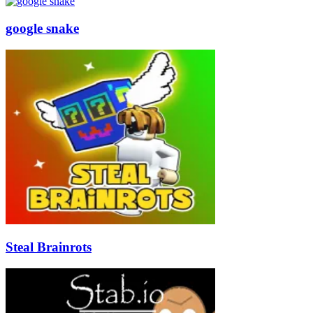
google snake
Steal Brainrots