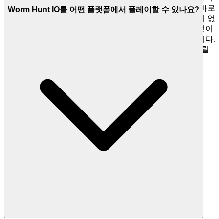
페이스는 깨끗하고 빠르며, 불필요한 방해 없이 액션으로 바로
Worm Hunt IO를 어떤 플랫폼에서 플레이할 수 있나요?
이끌도록 설계되었습니다. 여기에는 수천 개의 복제 게임이 없
습니다. 우리는 Worm Hunt IO를 특징으로 하는 이유는 그것이
당신의 시간에 가치 있는 뛰어난 게임이라고 믿기 때문입니다.
이것이 우리의 큐레이션 약속입니다: 소음 적게, 당신이 누릴
자격이 있는 품질 더 많이.