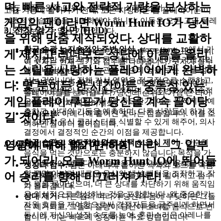
며, 빠른 사고와 전략적 기량을 보상하는
속도 증폭
왼쪽 마우스 클릭 또는 스페이스바
고급 기동에 들어가기 전에, 모든 지망하는 탑 플레이어는 이
기초적인 습관들을 내면화해야 합니다. 이들은 모든 고급 플레
게임의 팬이라면 Worm Hunt IO가 당신
3. 전장 읽기: 화면 (HUD)
이의 양보할 수 없는 기반입니다.
을 위해 맞춤 제작되었다. 상대를 교활하
황금 습관 1: 지속적인 주변 인식
-
에서 가
Worm Hunt IO
당신의 웜 길이/점수:
일반적으로 두드러지게 표시되며,
게 제치고 리더보드 상단에 이름을 올리
장 위험한 위협과 가장 큰 기회는 종종 시야의 가장자리
이 숫자는 현재 크기와 점수를 나타냅니다. 숫자가 클수
는 스릴을 사랑하는 플레이어에게 완벽하
에서 나타납니다. 이 습관은 단순히 앞을 보는 것을 넘어
록 더 강력합니다!
서는 것입니다; 전체 가시 영역을 적극적으로 스캔하고,
리더보드:
보통 화면 한쪽에 있으며, 현재 매치의 상위
다. 몇 분이든 한 시간이든, 중독성 있는
모든 다른 웜의 움직임을 추적하며, 환경 변화에 지속적
플레이어들을 보여줍니다. 당신의 순위와 가장 큰 라이
게임 플레이 루프가 당신을 계속 끌어당
으로 평가하는 것입니다. 왜 중요한가: 이는 목적지를 예
벌이 누구인지 확인하세요.
측하고, 상대의 기동을 예측하며, 다른 사람들이 하기 전
음식/오브:
아레나에 흩어진 빛나는 점들입니다. 이를 소
길 것이다.
에 고가치 음식 클러스터를 식별할 수 있게 해주어, 의사
비하면 웜이 더 길어집니다.
결정에서 결정적인 순간의 이점을 제공합니다.
황금 습관 2: 의도적인 경로 선택 & 음식 제어
- 단순히
영광에 대해 읽기만 하지 마라—그 일부
4. 세계의 규칙: 핵심 메커니즘
음식을 먹는 것만으로는 충분하지 않습니다; 목적을 가
가 되어라! 오늘 Worm Hunt IO에 뛰어들
지고 먹어야 합니다. 이 습관은 이용 가능한 음식을 소비
성장과 점수:
웜은 아레나에 흩어진 색색의 오브를 먹음
할 뿐만 아니라 새로운 음식의 생성 패턴을 조작하고, 작
어 승리를 향해 미끄러져 가라!
으로써 성장합니다. 더 많이 먹을수록 더 길어지고 점수
은 웜을 몰아넣으며, 더 큰 상대를 차단하기 위해 움직임
가 올라갑니다.
을 의식적으로 형성하는 것을 포함합니다. 왜 중요한가:
상대 제거:
다른 웜의 머리가 당신의 몸에 부딪히면 그들
자원 흐름을 제어함으로써 경쟁자들을 굶주리게 하면서
은 제거되고, 그들의 질량이 당신이 소비할 음식으로 변
동시에 자신의 성장 속도를 높여, 혼란스러운 아레나를
합니다. 이는 빠르게 성장하는 주요 방법입니다!