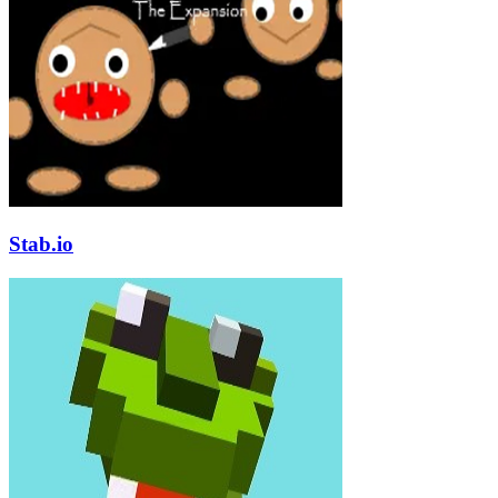
Stab.io