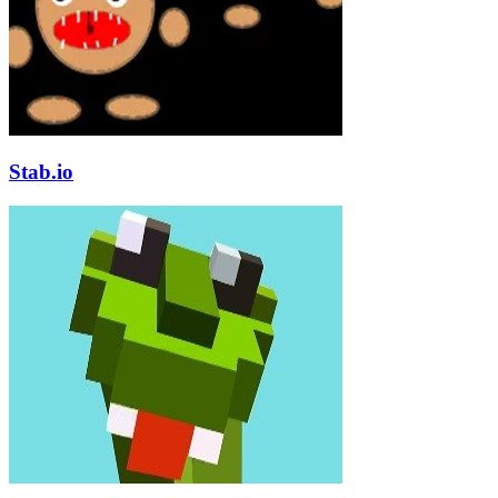
Stab.io