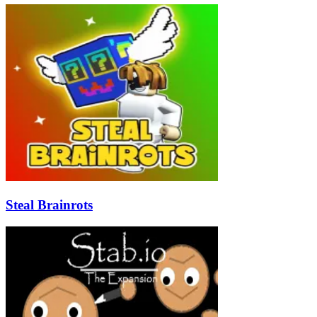
Steal Brainrots