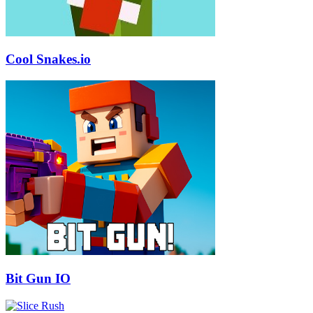
Cool Snakes.io
Bit Gun IO