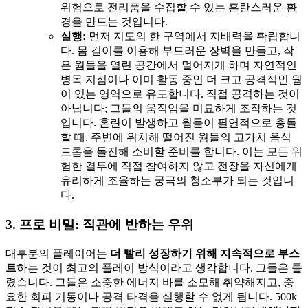
위험으로 전리품을 수집할 수 있는 혼란스러운 환
경을 만드는 것입니다.
실행:
먼저 지도의 한 구역에서 지배력을 확립합니
다. 몸 길이를 이용해 부드러운 장벽을 만들고, 작
은 웜들을 열린 공간에서 멀어지게 하며 자연적인
병목 지점이나 이미 활동 중인 더 크고 공격적인 웜
이 있는 영역으로 유도합니다. 직접 공격하는 것이
아닙니다; 그들의 움직임을 미묘하게 조작하는 것
입니다. 혼란이 발생하고 웜들이 필연적으로 충돌
할 때, 주변에 위치해 떨어진 웜들의 고가치 음식
드롭을 돌진해 소비할 준비를 합니다. 이는 모든 위
험한 결투에 직접 참여하지 않고 전장을 자신에게
유리하게 조율하는 궁극의 청소부가 되는 것입니
다.
3. 프로 비밀: 직관에 반하는 우위
대부분의 플레이어는
더 빨리 성장하기 위해 지속적으로 부스
트
하는 것이 최고의 플레이 방식이라고 생각합니다. 그들은 틀
렸습니다. 그들은 소중한 에너지 바를 소모해 취약해지고, 중
요한 회피 기동이나 공격 타격을 실행할 수 없게 됩니다. 500k