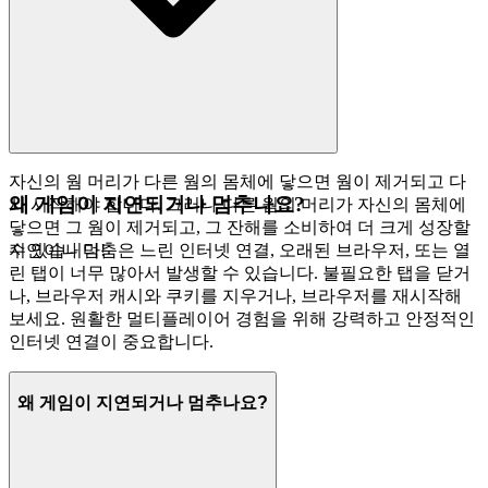
자신의 웜 머리가 다른 웜의 몸체에 닿으면 웜이 제거되고 다
왜 게임이 지연되거나 멈추나요?
시 시작해야 합니다. 그러나 다른 웜의 머리가 자신의 몸체에
닿으면 그 웜이 제거되고, 그 잔해를 소비하여 더 크게 성장할
수 있습니다!
지연이나 멈춤은 느린 인터넷 연결, 오래된 브라우저, 또는 열
린 탭이 너무 많아서 발생할 수 있습니다. 불필요한 탭을 닫거
나, 브라우저 캐시와 쿠키를 지우거나, 브라우저를 재시작해
보세요. 원활한 멀티플레이어 경험을 위해 강력하고 안정적인
인터넷 연결이 중요합니다.
왜 게임이 지연되거나 멈추나요?