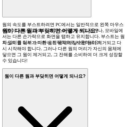
웜의 속도를 부스트하려면 PC에서는 일반적으로 왼쪽 마우스
웜이 다른 웜과 부딪히면 어떻게 되나요?
버튼이나 특정 키(예: 스페이스바)를 누르고 있거나, 모바일에
서는 다른 손가락으로 화면을 탭하고 유지합니다. 부스트는 웜
의 길이를 일부 소비하니 전략적으로 사용하세요!
자신의 웜 머리가 다른 웜의 몸체에 닿으면 웜이 제거되고 다
시 시작해야 합니다. 그러나 다른 웜의 머리가 자신의 몸체에
닿으면 그 웜이 제거되고, 그 잔해를 소비하여 더 크게 성장할
수 있습니다!
웜이 다른 웜과 부딪히면 어떻게 되나요?