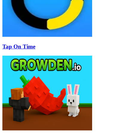
Tap On Time