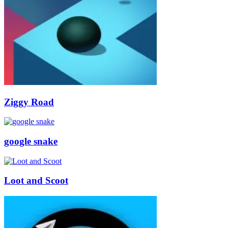
Ziggy Road
google snake
Loot and Scoot