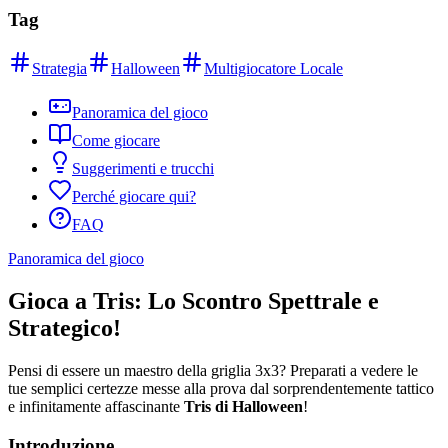
Tag
Strategia
Halloween
Multigiocatore Locale
Panoramica del gioco
Come giocare
Suggerimenti e trucchi
Perché giocare qui?
FAQ
Panoramica del gioco
Gioca a Tris: Lo Scontro Spettrale e
Strategico!
Pensi di essere un maestro della griglia 3x3? Preparati a vedere le
tue semplici certezze messe alla prova dal sorprendentemente tattico
e infinitamente affascinante
Tris di Halloween
!
Introduzione