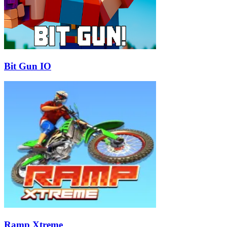
Bit Gun IO
Ramp Xtreme