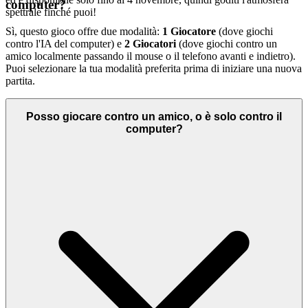
computer?
spettrale finché puoi!
Sì, questo gioco offre due modalità:
1 Giocatore
(dove giochi
contro l'IA del computer) e
2 Giocatori
(dove giochi contro un
amico localmente passando il mouse o il telefono avanti e indietro).
Puoi selezionare la tua modalità preferita prima di iniziare una nuova
partita.
Posso giocare contro un amico, o è solo contro il
computer?