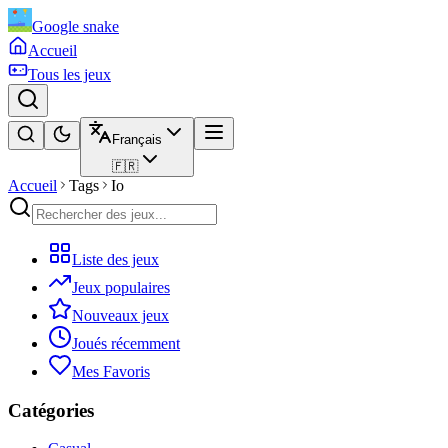
Google snake
Accueil
Tous les jeux
Français
🇫🇷
Accueil
Tags
Io
Liste des jeux
Jeux populaires
Nouveaux jeux
Joués récemment
Mes Favoris
Catégories