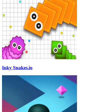
Inky Snakes.io