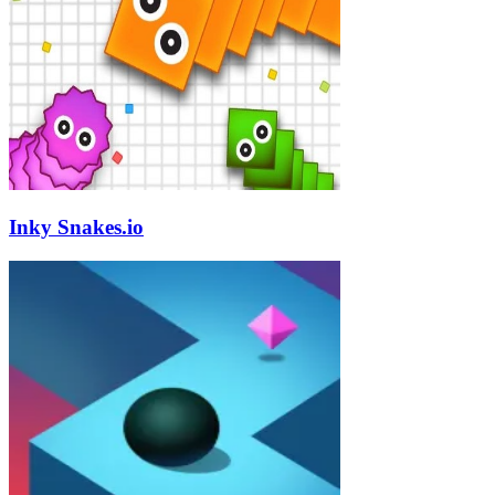
Inky Snakes.io