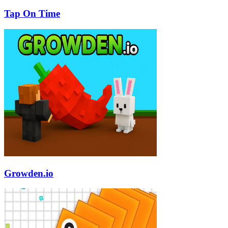
Tap On Time
Growden.io