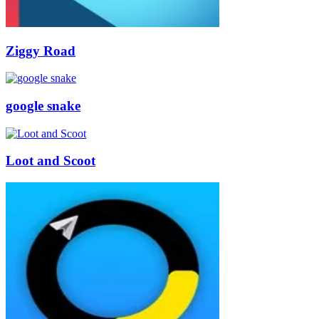
Ziggy Road
google snake
Loot and Scoot