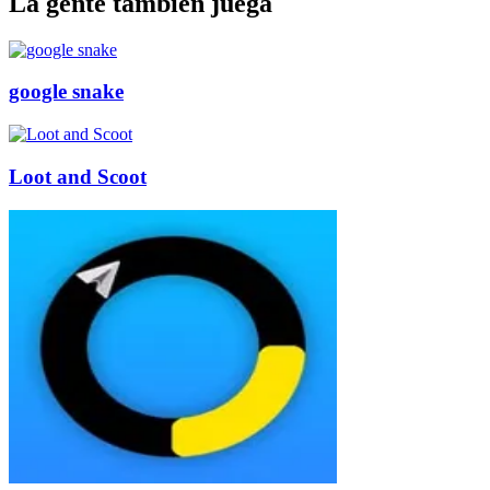
La gente también juega
google snake
Loot and Scoot