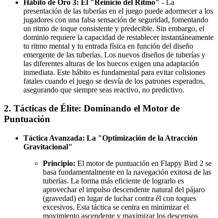
Hábito de Oro 3: El "Reinicio del Ritmo"
- La
presentación de las tuberías en el juego puede adormecer a los
jugadores con una falsa sensación de seguridad, fomentando
un ritmo de toque consistente y predecible. Sin embargo, el
dominio requiere la capacidad de restablecer instantáneamente
tu ritmo mental y tu entrada física en función del diseño
emergente de las tuberías. Los nuevos diseños de tuberías y
las diferentes alturas de los huecos exigen una adaptación
inmediata. Este hábito es fundamental para evitar colisiones
fatales cuando el juego se desvía de los patrones esperados,
asegurando que siempre seas reactivo, no predictivo.
2. Tácticas de Élite: Dominando el Motor de
Puntuación
Táctica Avanzada: La "Optimización de la Atracción
Gravitacional"
Principio:
El motor de puntuación en Flappy Bird 2 se
basa fundamentalmente en la navegación exitosa de las
tuberías. La forma más eficiente de lograrlo es
aprovechar el impulso descendente natural del pájaro
(gravedad) en lugar de luchar contra él con toques
excesivos. Esta táctica se centra en minimizar el
movimiento ascendente y maximizar los descensos