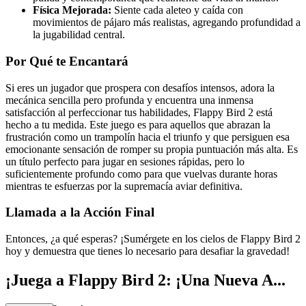
Física Mejorada:
Siente cada aleteo y caída con
movimientos de pájaro más realistas, agregando profundidad a
la jugabilidad central.
Por Qué te Encantará
Si eres un jugador que prospera con desafíos intensos, adora la
mecánica sencilla pero profunda y encuentra una inmensa
satisfacción al perfeccionar tus habilidades, Flappy Bird 2 está
hecho a tu medida. Este juego es para aquellos que abrazan la
frustración como un trampolín hacia el triunfo y que persiguen esa
emocionante sensación de romper su propia puntuación más alta. Es
un título perfecto para jugar en sesiones rápidas, pero lo
suficientemente profundo como para que vuelvas durante horas
mientras te esfuerzas por la supremacía aviar definitiva.
Llamada a la Acción Final
Entonces, ¿a qué esperas? ¡Sumérgete en los cielos de Flappy Bird 2
hoy y demuestra que tienes lo necesario para desafiar la gravedad!
¡Juega a Flappy Bird 2: ¡Una Nueva A...