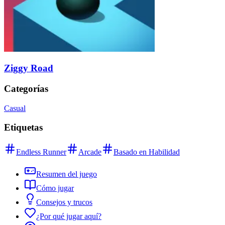
Ziggy Road
Categorías
Casual
Etiquetas
Endless Runner
Arcade
Basado en Habilidad
Resumen del juego
Cómo jugar
Consejos y trucos
¿Por qué jugar aquí?