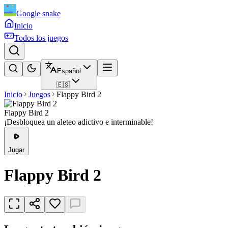
Google snake
Inicio
Todos los juegos
Español
🇪🇸
Inicio
Juegos
Flappy Bird 2
Flappy Bird 2
¡Desbloquea un aleteo adictivo e interminable!
Jugar
Flappy Bird 2