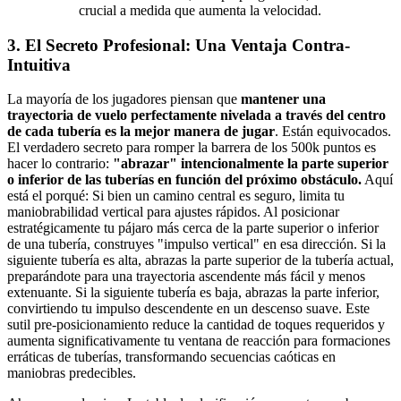
crucial a medida que aumenta la velocidad.
3. El Secreto Profesional: Una Ventaja Contra-
Intuitiva
La mayoría de los jugadores piensan que
mantener una
trayectoria de vuelo perfectamente nivelada a través del centro
de cada tubería es la mejor manera de jugar
. Están equivocados.
El verdadero secreto para romper la barrera de los 500k puntos es
hacer lo contrario:
"abrazar" intencionalmente la parte superior
o inferior de las tuberías en función del próximo obstáculo.
Aquí
está el porqué: Si bien un camino central es seguro, limita tu
maniobrabilidad vertical para ajustes rápidos. Al posicionar
estratégicamente tu pájaro más cerca de la parte superior o inferior
de una tubería, construyes "impulso vertical" en esa dirección. Si la
siguiente tubería es alta, abrazas la parte superior de la tubería actual,
preparándote para una trayectoria ascendente más fácil y menos
extenuante. Si la siguiente tubería es baja, abrazas la parte inferior,
convirtiendo tu impulso descendente en un descenso suave. Este
sutil pre-posicionamiento reduce la cantidad de toques requeridos y
aumenta significativamente tu ventana de reacción para formaciones
erráticas de tuberías, transformando secuencias caóticas en
maniobras predecibles.