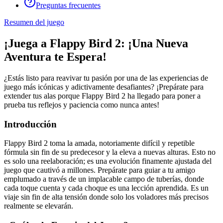
Preguntas frecuentes
Resumen del juego
¡Juega a Flappy Bird 2: ¡Una Nueva
Aventura te Espera!
¿Estás listo para reavivar tu pasión por una de las experiencias de
juego más icónicas y adictivamente desafiantes? ¡Prepárate para
extender tus alas porque Flappy Bird 2 ha llegado para poner a
prueba tus reflejos y paciencia como nunca antes!
Introducción
Flappy Bird 2 toma la amada, notoriamente difícil y repetible
fórmula sin fin de su predecesor y la eleva a nuevas alturas. Esto no
es solo una reelaboración; es una evolución finamente ajustada del
juego que cautivó a millones. Prepárate para guiar a tu amigo
emplumado a través de un implacable campo de tuberías, donde
cada toque cuenta y cada choque es una lección aprendida. Es un
viaje sin fin de alta tensión donde solo los voladores más precisos
realmente se elevarán.