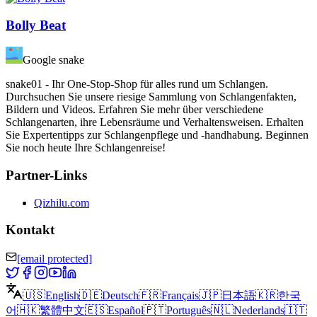
Bolly Beat
Google snake
snake01 - Ihr One-Stop-Shop für alles rund um Schlangen.
Durchsuchen Sie unsere riesige Sammlung von Schlangenfakten,
Bildern und Videos. Erfahren Sie mehr über verschiedene
Schlangenarten, ihre Lebensräume und Verhaltensweisen. Erhalten
Sie Expertentipps zur Schlangenpflege und -handhabung. Beginnen
Sie noch heute Ihre Schlangenreise!
Partner-Links
Qizhilu.com
Kontakt
[email protected]
🇺🇸
English
🇩🇪
Deutsch
🇫🇷
Français
🇯🇵
日本語
🇰🇷
한국
어
🇭🇰
繁體中文
🇪🇸
Español
🇵🇹
Português
🇳🇱
Nederlands
🇮🇹